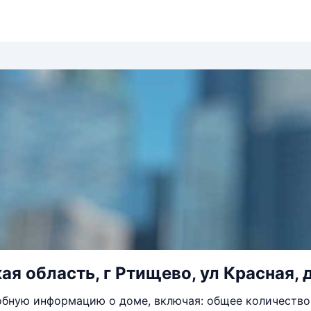
я область, г Ртищево, ул Красная, д
бную информацию о доме, включая: общее количество 