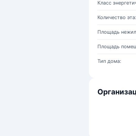
Класс энергети
Количество эта
Площадь нежил
Площадь помещ
Тип дома:
Организац