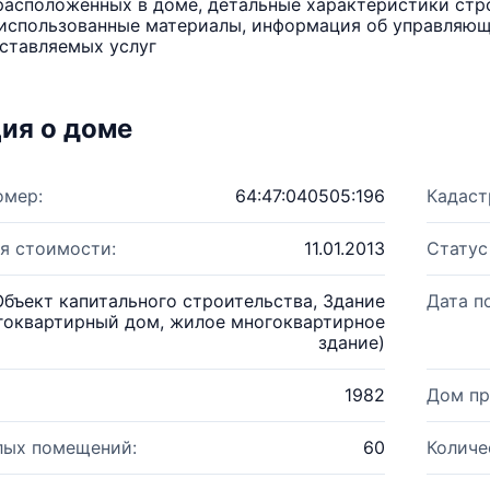
расположенных в доме, детальные характеристики стро
использованные материалы, информация об управляюще
ставляемых услуг
ия о доме
омер:
64:47:040505:196
Кадаст
я стоимости:
11.01.2013
Статус
Объект капитального строительства, Здание
Дата п
гоквартирный дом, жилое многоквартирное
здание)
1982
Дом пр
лых помещений:
60
Количе