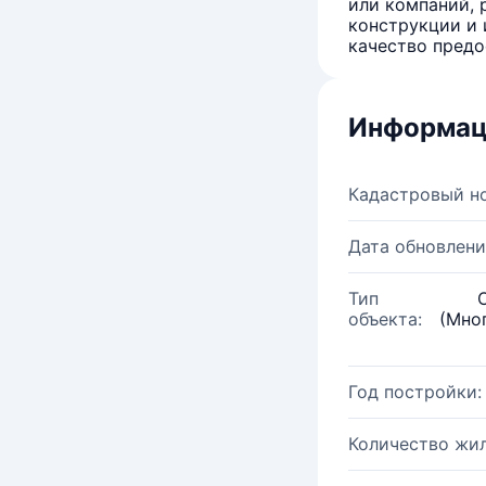
или компаний, 
конструкции и 
качество предо
Информац
Кадастровый н
Дата обновлени
Тип
объекта:
(Мно
Год постройки:
Количество жи