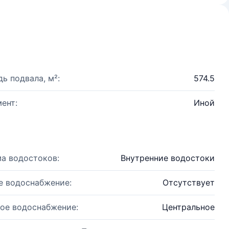
ь подвала, м²:
574.5
ент:
Иной
а водостоков:
Внутренние водостоки
е водоснабжение:
Отсутствует
ое водоснабжение:
Центральное