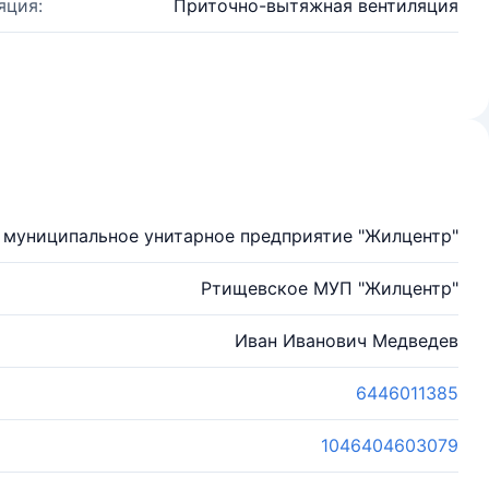
яция:
Приточно-вытяжная вентиляция
 муниципальное унитарное предприятие "Жилцентр"
Ртищевское МУП "Жилцентр"
Иван Иванович Медведев
6446011385
1046404603079