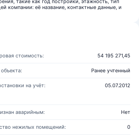
ения, такие как год постройки, этажность, тип
й компании: её название, контактные данные, и
ровая стоимость:
54 195 271,45
 объекта:
Ранее учтенный
остановки на учёт:
05.07.2012
изнан аварийным:
Нет
ство нежилых помещений:
0