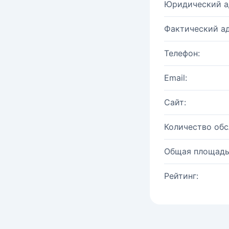
Юридический а
Фактический ад
Телефон:
Email:
Сайт:
Количество об
Общая площадь
Рейтинг: