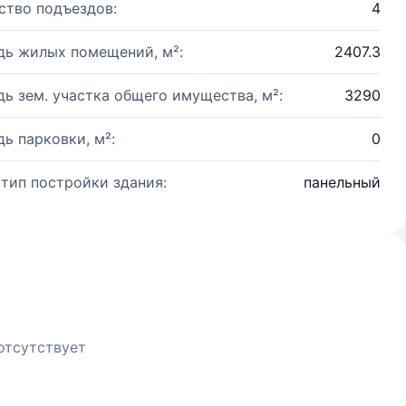
ство подъездов:
4
ь жилых помещений, м²:
2407.3
ь зем. участка общего имущества, м²:
3290
ь парковки, м²:
0
 тип постройки здания:
панельный
отсутствует