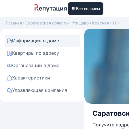
Все сервисы
Главная
Саратовская область
Ртищево
Красная
11
Информация о доме
Квартиры по адресу
Организации в доме
Характеристики
Управляющая компания
Саратовска
Получите подро