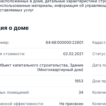
расположенных в доме, детальные характеристики стро
использованные материалы, информация об управляюще
ставляемых услуг
ия о доме
омер:
64:48:000000:22601
Кадаст
я стоимости:
02.02.2021
Статус
Объект капитального строительства, Здание
Дата п
(Многоквартирный дом)
1953
Дом пр
лых помещений:
34
Количе
ческой эффективности:
Не присвоен
Количе