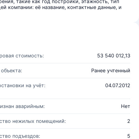
ения, такие как год постройки, этажность, тип
й компании: её название, контактные данные, и
ровая стоимость:
53 540 012,13
 объекта:
Ранее учтенный
остановки на учёт:
04.07.2012
изнан аварийным:
Нет
ство нежилых помещений:
2
ство подъездов:
5