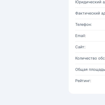
Юридический а
Фактический ад
Телефон:
Email:
Сайт:
Количество об
Общая площадь
Рейтинг: