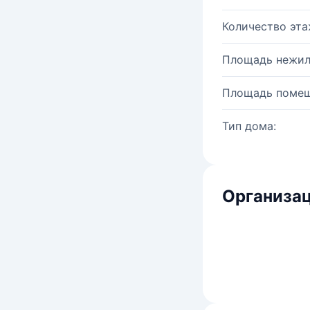
Количество эта
Площадь нежил
Площадь помещ
Тип дома:
Организац