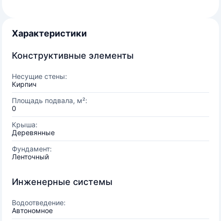
Характеристики
Конструктивные элементы
Несущие стены:
Кирпич
Площадь подвала, м²:
0
Крыша:
Деревянные
Фундамент:
Ленточный
Инженерные системы
Водоотведение:
Автономное