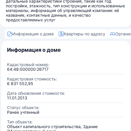
детальные характеристики строения, такие как год
постройки, этажность, тип конструкции и использованные
материалы, информация об управляющей компании: её
название, контактные данные, и качество
предоставляемых услуг
Информация о доме
Квартиры по адресу
Органи
Информация о доме
Кадастровый номер:
64:48:000000:26717
Кадастровая стоимость:
6 831 552,95
Дата обновления стоимости:
11.01.2013
Статус объекта:
Ранее учтенный
Тип объекта:
Объект капитального строительства, Здание