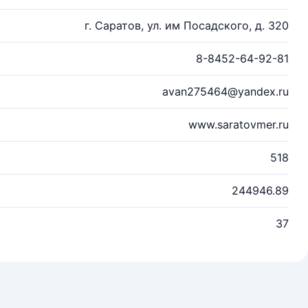
г. Саратов, ул. им Посадского, д. 320
8-8452-64-92-81
avan275464@yandex.ru
www.saratovmer.ru
518
244946.89
37