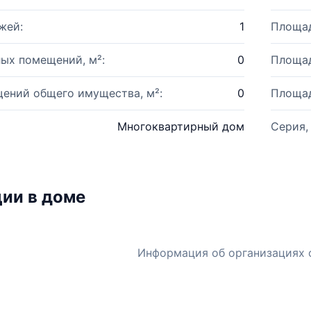
жей:
1
Площад
ых помещений, м²:
0
Площад
ений общего имущества, м²:
0
Площад
Многоквартирный дом
Серия,
ии в доме
Информация об организациях 