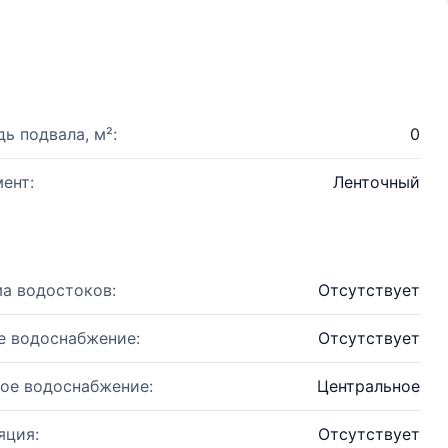
ь подвала, м²:
0
ент:
Ленточный
а водостоков:
Отсутствует
е водоснабжение:
Отсутствует
ое водоснабжение:
Центральное
яция:
Отсутствует