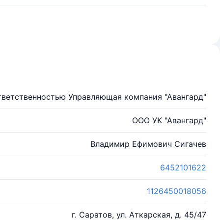
тветственностью Управляющая компания "Авангард"
ООО УК "Авангард"
Владимир Ефимович Сигачев
6452101622
1126450018056
г. Саратов, ул. Аткарская, д. 45/47