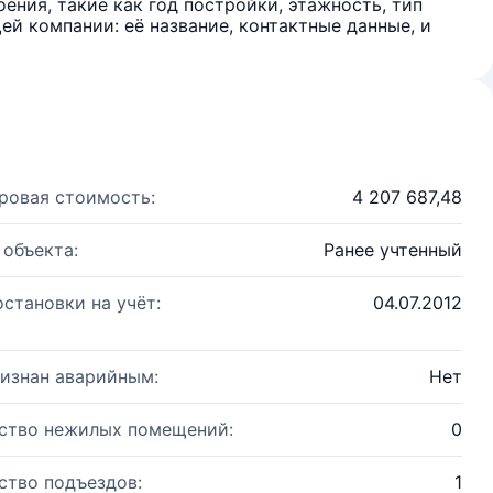
ения, такие как год постройки, этажность, тип
й компании: её название, контактные данные, и
ровая стоимость:
4 207 687,48
 объекта:
Ранее учтенный
остановки на учёт:
04.07.2012
изнан аварийным:
Нет
ство нежилых помещений:
0
ство подъездов:
1