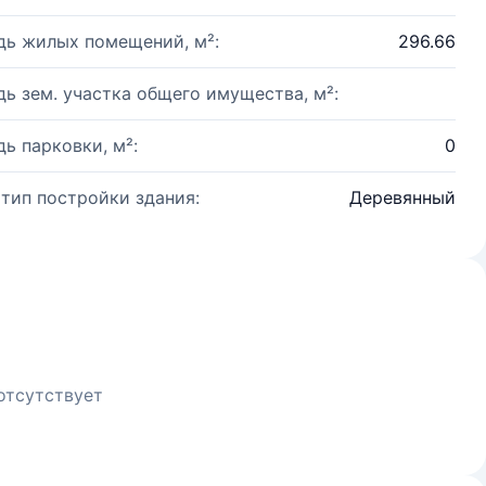
ь жилых помещений, м²:
296.66
ь зем. участка общего имущества, м²:
ь парковки, м²:
0
 тип постройки здания:
Деревянный
отсутствует