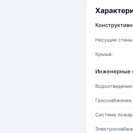
Характер
Конструктив
Несущие стены
Крыша:
Инженерные 
Водоотведение:
Газоснабжение:
Система пожар
Электроснабже