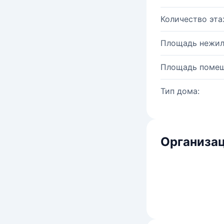
Количество эта
Площадь нежил
Площадь помещ
Тип дома:
Организац