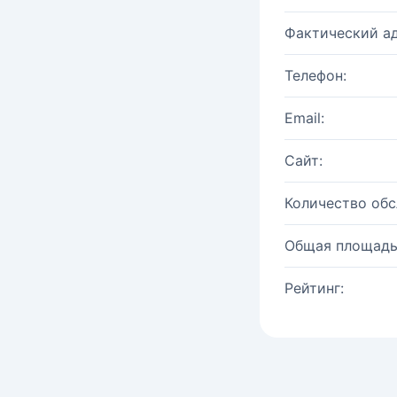
Фактический ад
Телефон:
Email:
Сайт:
Количество об
Общая площадь
Рейтинг: