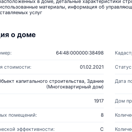
расположенных в доме, детальные характеристики стро
использованные материалы, информация об управляюще
ставляемых услуг
ия о доме
омер:
64:48:000000:38498
Кадаст
я стоимости:
01.02.2021
Статус
Объект капитального строительства, Здание
Дата п
(Многоквартирный дом)
1917
Дом пр
лых помещений:
8
Количе
ческой эффективности:
C
Количе