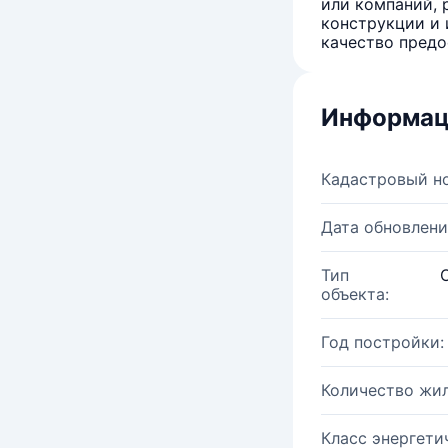
или компаний, 
конструкции и 
качество предо
Информац
Кадастровый н
Дата обновлени
Тип
объекта:
Год постройки:
Количество жи
Класс энергети