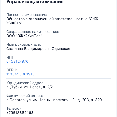
Управляющая компания
Полное наименование:
Общество с ограниченной ответственностью "ЭЖК-
ЖилСар"
Сокращенное наименование:
ООО "ЭЖК-ЖилСар"
Имя руководителя:
Светлана Владимировна Одынская
ИНН:
6453127976
ОГРН:
1136453001915
Юридический адрес:
п. Дубки, ул. Новая, д. 2/2
Фактический адрес:
г. Саратов, ул. им Чернышевского Н.Г., д. 203, п. 320
Телефон:
+79518882463