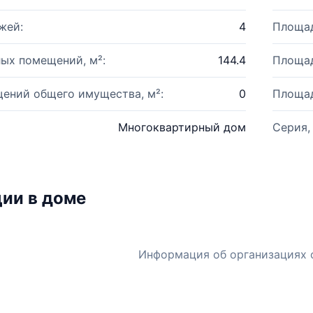
жей:
4
Площад
ых помещений, м²:
144.4
Площад
ений общего имущества, м²:
0
Площад
Многоквартирный дом
Серия,
ии в доме
Информация об организациях 