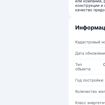
или компаний, 
конструкции и 
качество предо
Информац
Кадастровый н
Дата обновлени
Тип
объекта:
Год постройки:
Количество жи
Класс энергети