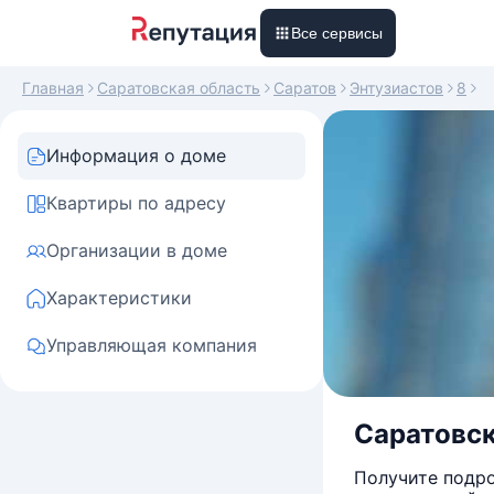
Все сервисы
Главная
Саратовская область
Саратов
Энтузиастов
8
Информация о доме
Квартиры по адресу
Организации в доме
Характеристики
Управляющая компания
Саратовска
Получите подро