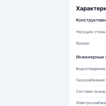
Характер
Конструктив
Несущие стены
Крыша:
Инженерные 
Водоотведение:
Газоснабжение:
Система пожар
Электроснабже