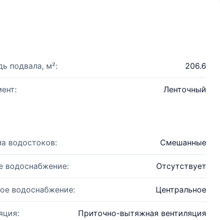
ь подвала, м²:
206.6
ент:
Ленточный
а водостоков:
Смешанные
е водоснабжение:
Отсутствует
ое водоснабжение:
Центральное
яция:
Приточно-вытяжная вентиляция