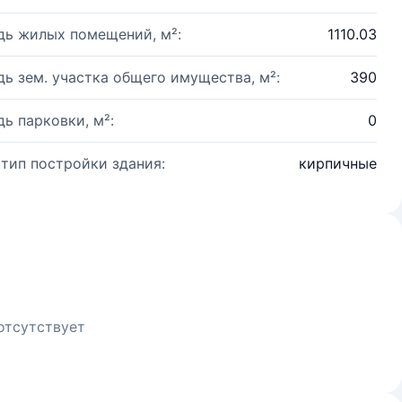
ь жилых помещений, м²:
1110.03
ь зем. участка общего имущества, м²:
390
ь парковки, м²:
0
 тип постройки здания:
кирпичные
отсутствует