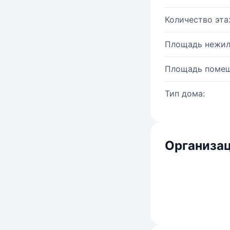
Количество эта
Площадь нежил
Площадь помещ
Тип дома:
Организац