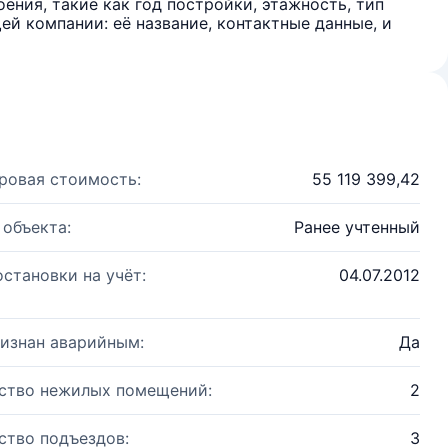
ения, такие как год постройки, этажность, тип
й компании: её название, контактные данные, и
ровая стоимость:
55 119 399,42
 объекта:
Ранее учтенный
остановки на учёт:
04.07.2012
изнан аварийным:
Да
ство нежилых помещений:
2
ство подъездов:
3