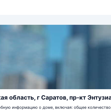
я область, г Саратов, пр-кт Энтузиа
бную информацию о доме, включая: общее количество 