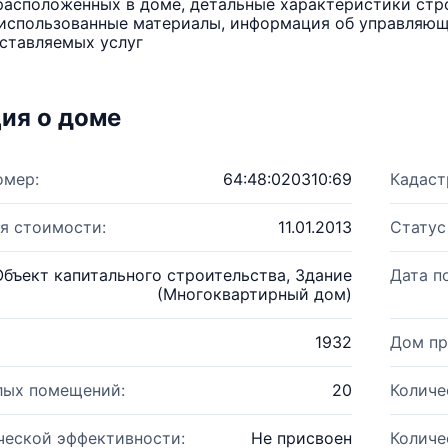
расположенных в доме, детальные характеристики стро
использованные материалы, информация об управляюще
ставляемых услуг
ия о доме
омер:
64:48:020310:69
Кадаст
я стоимости:
11.01.2013
Статус
Объект капитального строительства, Здание
Дата п
(Многоквартирный дом)
1932
Дом пр
лых помещений:
20
Количе
ческой эффективности:
Не присвоен
Количе