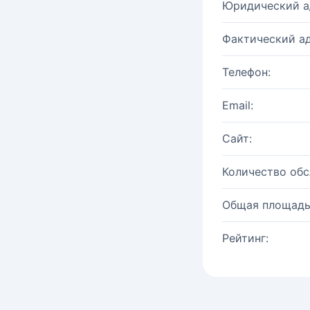
Юридический а
Фактический ад
Телефон:
Email:
Сайт:
Количество об
Общая площадь
Рейтинг: