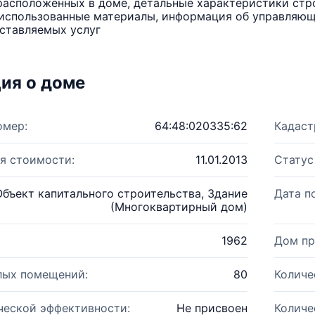
расположенных в доме, детальные характеристики стро
использованные материалы, информация об управляюще
ставляемых услуг
ия о доме
омер:
64:48:020335:62
Кадаст
я стоимости:
11.01.2013
Статус
Объект капитального строительства, Здание
Дата п
(Многоквартирный дом)
1962
Дом пр
лых помещений:
80
Количе
ческой эффективности:
Не присвоен
Количе