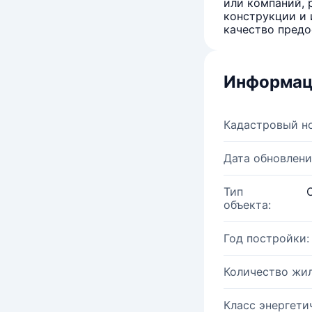
или компаний, 
конструкции и 
качество предо
Информац
Кадастровый н
Дата обновлени
Тип
объекта:
Год постройки:
Количество жи
Класс энергети