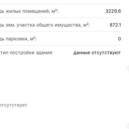
ь жилых помещений, м²:
3229.6
ь зем. участка общего имущества, м²:
872.1
ь парковки, м²:
0
 тип постройки здания:
данные отсутствуют
отсутствует