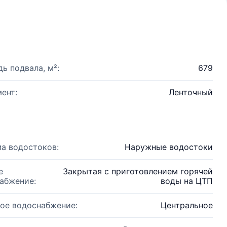
ь подвала, м²:
679
ент:
Ленточный
а водостоков:
Наружные водостоки
е
Закрытая с приготовлением горячей
абжение:
воды на ЦТП
ое водоснабжение:
Центральное