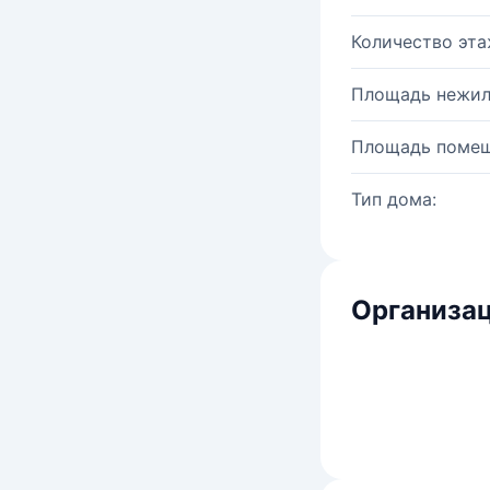
Количество эта
Площадь нежил
Площадь помещ
Тип дома:
Организац