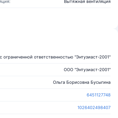
яция:
Вытяжная вентиляция
с ограниченной ответственностью "Энтузиаст-2001"
ООО "Энтузиаст-2001"
Ольга Борисовна Бусыгина
6451127748
1026402498407