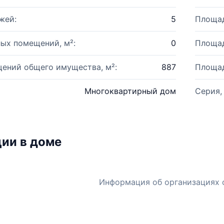
жей:
5
Площад
ых помещений, м²:
0
Площад
ений общего имущества, м²:
887
Площад
Многоквартирный дом
Серия,
ии в доме
Информация об организациях 