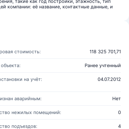
ения, такие как год постройки, этажность, тип
й компании: её название, контактные данные, и
ровая стоимость:
118 325 701,71
 объекта:
Ранее учтенный
остановки на учёт:
04.07.2012
изнан аварийным:
Нет
ство нежилых помещений:
0
ство подъездов:
4