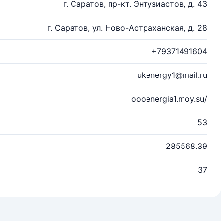
г. Саратов, пр-кт. Энтузиастов, д. 43
г. Саратов, ул. Ново-Астраханская, д. 28
+79371491604
ukenergy1@mail.ru
oooenergia1.moy.su/
53
285568.39
37