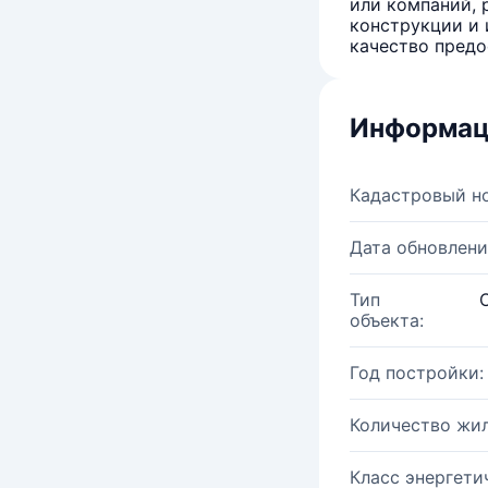
или компаний, 
конструкции и 
качество предо
Информац
Кадастровый н
Дата обновлени
Тип
объекта:
Год постройки:
Количество жи
Класс энергети