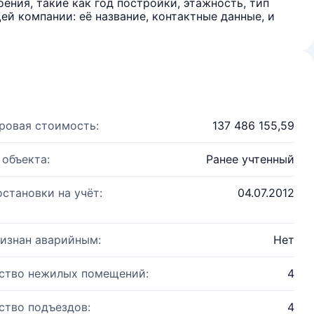
ения, такие как год постройки, этажность, тип
й компании: её название, контактные данные, и
ровая стоимость:
137 486 155,59
 объекта:
Ранее учтенный
остановки на учёт:
04.07.2012
изнан аварийным:
Нет
ство нежилых помещений:
4
ство подъездов:
4