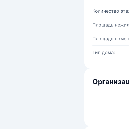
Количество эта
Площадь нежил
Площадь помещ
Тип дома:
Организац