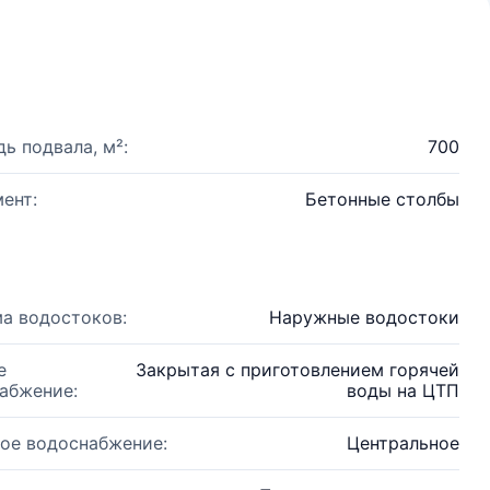
ь подвала, м²:
700
ент:
Бетонные столбы
а водостоков:
Наружные водостоки
е
Закрытая с приготовлением горячей
абжение:
воды на ЦТП
ое водоснабжение:
Центральное