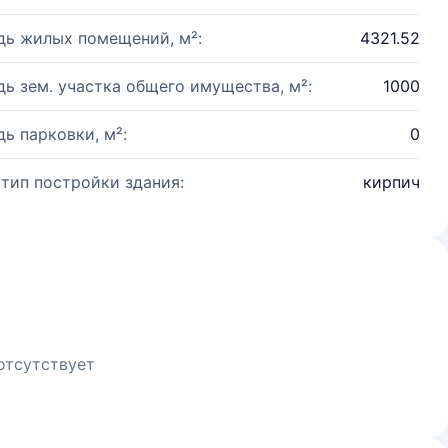
ь жилых помещений, м²:
4321.52
ь зем. участка общего имущества, м²:
1000
ь парковки, м²:
0
 тип постройки здания:
кирпич
отсутствует