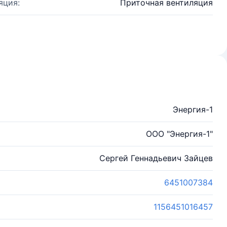
яция:
Приточная вентиляция
Энергия-1
ООО "Энергия-1"
Сергей Геннадьевич Зайцев
6451007384
1156451016457