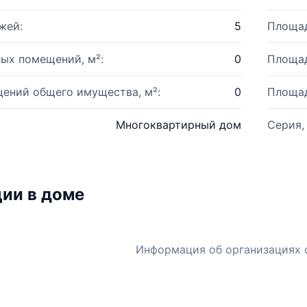
жей:
5
Площад
ых помещений, м²:
0
Площад
ений общего имущества, м²:
0
Площад
Многоквартирный дом
Серия,
ии в доме
Информация об организациях 