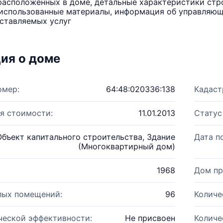
расположенных в доме, детальные характеристики стро
использованные материалы, информация об управляюще
ставляемых услуг
ия о доме
омер:
64:48:020336:138
Кадаст
я стоимости:
11.01.2013
Статус
Объект капитального строительства, Здание
Дата п
(Многоквартирный дом)
1968
Дом пр
лых помещений:
96
Количе
ческой эффективности:
Не присвоен
Количе