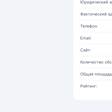
Юридический а
Фактический ад
Телефон:
Email:
Сайт:
Количество об
Общая площадь
Рейтинг: