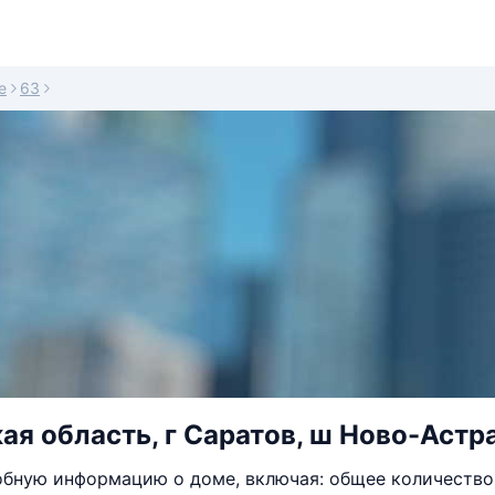
е
63
ая область, г Саратов, ш Ново-Астра
бную информацию о доме, включая: общее количество 