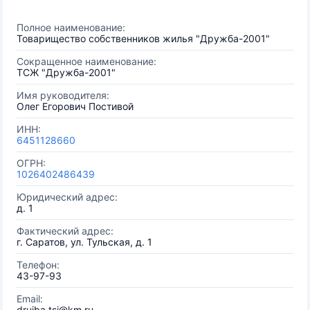
Полное наименование:
Товарищество собственников жилья "Дружба-2001"
Сокращенное наименование:
ТСЖ "Дружба-2001"
Имя руководителя:
Олег Егорович Постивой
ИНН:
6451128660
ОГРН:
1026402486439
Юридический адрес:
д. 1
Фактический адрес:
г. Саратов, ул. Тульская, д. 1
Телефон:
43-97-93
Email:
drujba.tsj@km.ru