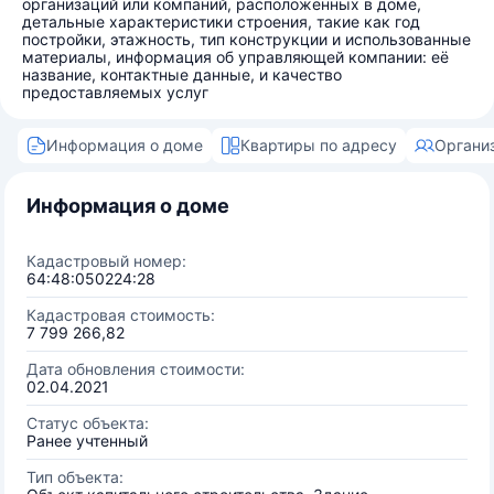
организаций или компаний, расположенных в доме,
детальные характеристики строения, такие как год
постройки, этажность, тип конструкции и использованные
материалы, информация об управляющей компании: её
название, контактные данные, и качество
предоставляемых услуг
Информация о доме
Квартиры по адресу
Органи
Информация о доме
Кадастровый номер:
64:48:050224:28
Кадастровая стоимость:
7 799 266,82
Дата обновления стоимости:
02.04.2021
Статус объекта:
Ранее учтенный
Тип объекта: