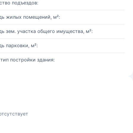
ство подъездов:
ь жилых помещений, м²:
ь зем. участка общего имущества, м²:
ь парковки, м²:
 тип постройки здания:
отсутствует