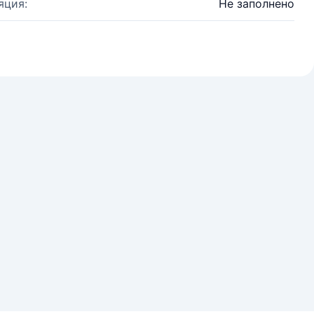
яция:
Не заполнено