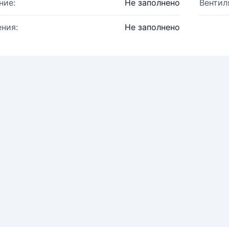
ние:
Не заполнено
Вентил
ния:
Не заполнено