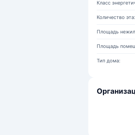
Класс энергети
Количество эта
Площадь нежил
Площадь помещ
Тип дома:
Организац