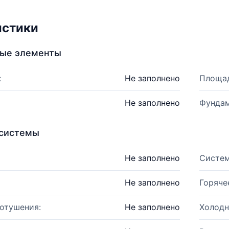
истики
ные элементы
:
Не заполнено
Площад
Не заполнено
Фундам
системы
Не заполнено
Систем
Не заполнено
Горяче
отушения:
Не заполнено
Холодн