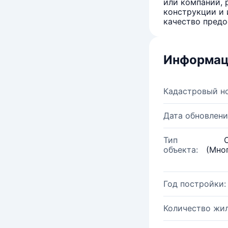
или компаний, 
конструкции и 
качество предо
Информац
Кадастровый н
Дата обновлени
Тип
объекта:
(Мно
Год постройки:
Количество жи