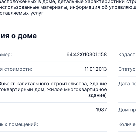
расположенных в доме, детальные характеристики стро
использованные материалы, информация об управляюще
ставляемых услуг
ия о доме
омер:
64:42:010301:158
Кадаст
я стоимости:
11.01.2013
Статус
Объект капитального строительства, Здание
Дата п
гоквартирный дом, жилое многоквартирное
здание)
1987
Дом пр
лых помещений:
Количе