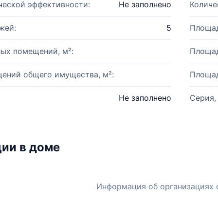
ческой эффективности:
Не заполнено
Количе
жей:
5
Площад
ых помещений, м²:
Площад
ений общего имущества, м²:
Площад
Не заполнено
Серия,
ии в доме
Информация об организациях 