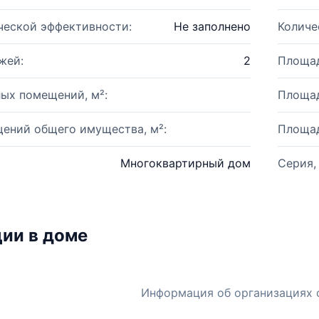
ческой эффективности:
Не заполнено
Количе
жей:
2
Площад
ых помещений, м²:
Площад
ений общего имущества, м²:
Площад
Многоквартирный дом
Серия,
ии в доме
Информация об организациях 