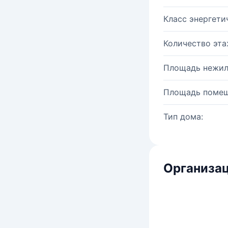
Класс энергети
Количество эта
Площадь нежил
Площадь помещ
Тип дома:
Организац