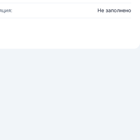
яция:
Не заполнено