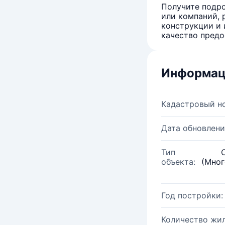
Получите подро
или компаний, 
конструкции и 
качество предо
Информац
Кадастровый н
Дата обновлени
Тип
объекта:
(Мног
Год постройки:
Количество жи