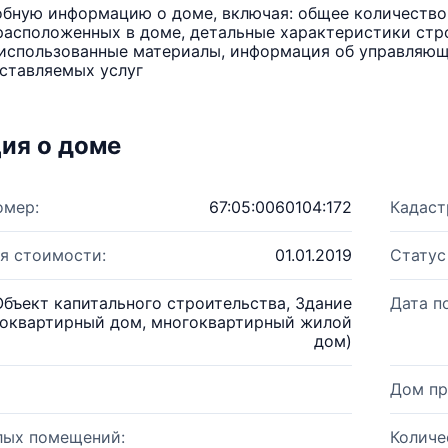
бную информацию о доме, включая: общее количество 
расположенных в доме, детальные характеристики стро
использованные материалы, информация об управляюще
ставляемых услуг
ия о доме
омер:
67:05:0060104:172
Кадаст
я стоимости:
01.01.2019
Статус
Объект капитального строительства, Здание
Дата п
оквартирный дом, многоквартирный жилой
дом)
Дом пр
лых помещений:
Количе