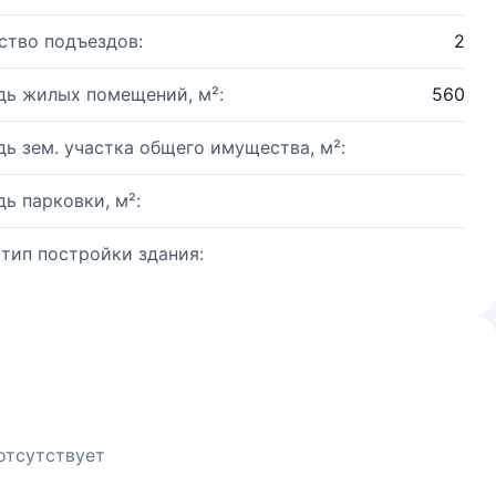
ство подъездов:
2
ь жилых помещений, м²:
560
ь зем. участка общего имущества, м²:
ь парковки, м²:
 тип постройки здания:
отсутствует