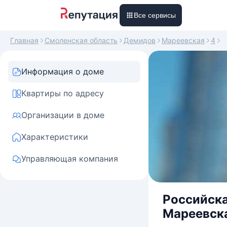
Все сервисы
Главная
Смоленская область
Демидов
Мареевская
4
Информация о доме
Квартиры по адресу
Организации в доме
Характеристики
Управляющая компания
Российска
Мареевска