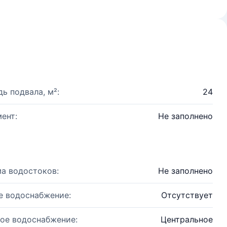
ь подвала, м²:
24
ент:
Не заполнено
а водостоков:
Не заполнено
е водоснабжение:
Отсутствует
ое водоснабжение:
Центральное