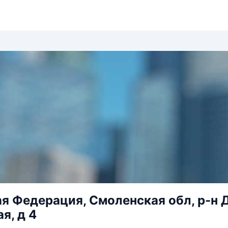
я Федерация, Смоленская обл, р-н 
я, д 4