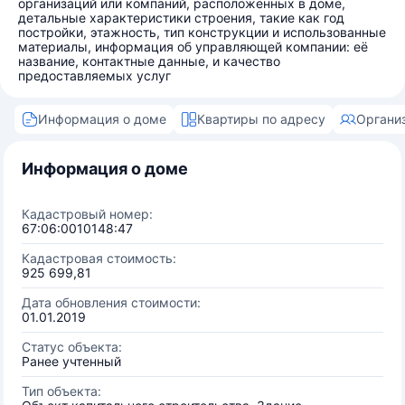
организаций или компаний, расположенных в доме,
детальные характеристики строения, такие как год
постройки, этажность, тип конструкции и использованные
материалы, информация об управляющей компании: её
название, контактные данные, и качество
предоставляемых услуг
Информация о доме
Квартиры по адресу
Органи
Информация о доме
Кадастровый номер:
67:06:0010148:47
Кадастровая стоимость:
925 699,81
Дата обновления стоимости:
01.01.2019
Статус объекта:
Ранее учтенный
Тип объекта: