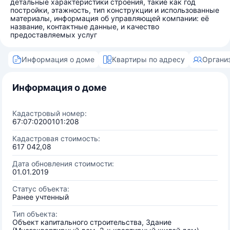
детальные характеристики строения, такие как год
постройки, этажность, тип конструкции и использованные
материалы, информация об управляющей компании: её
название, контактные данные, и качество
предоставляемых услуг
Информация о доме
Квартиры по адресу
Органи
Информация о доме
Кадастровый номер:
67:07:0200101:208
Кадастровая стоимость:
617 042,08
Дата обновления стоимости:
01.01.2019
Статус объекта:
Ранее учтенный
Тип объекта:
Объект капитального строительства, Здание