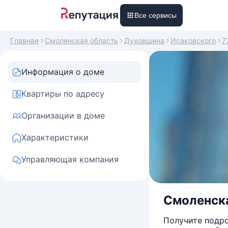
Все сервисы
Главная
Смоленская область
Духовщина
Исаковского
7
Информация о доме
Квартиры по адресу
Организации в доме
Характеристики
Управляющая компания
Смоленска
Получите подро