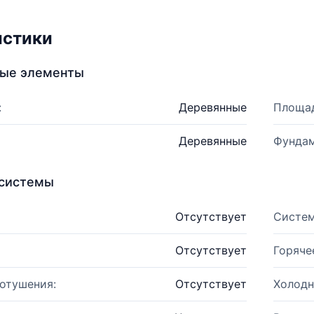
истики
ные элементы
:
Деревянные
Площад
Деревянные
Фундам
системы
Отсутствует
Систем
Отсутствует
Горяче
отушения:
Отсутствует
Холодн