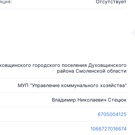
яция:
Отсутствует
уховщинского городского поселения Духовщинского
района Смоленской области
МУП "Управление коммунального хозяйства"
Владимир Николаевич Стецюк
6705004125
1066727016674