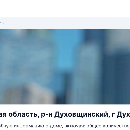
7
я область, р-н Духовщинский, г Дух
бную информацию о доме, включая: общее количество 