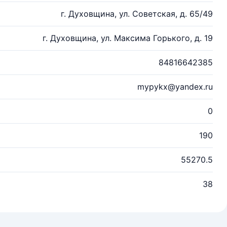
г. Духовщина, ул. Советская, д. 65/49
г. Духовщина, ул. Максима Горького, д. 19
84816642385
mypykx@yandex.ru
0
190
55270.5
38