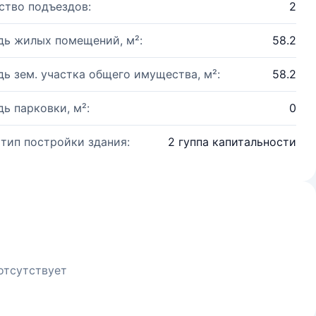
ство подъездов:
2
ь жилых помещений, м²:
58.2
ь зем. участка общего имущества, м²:
58.2
ь парковки, м²:
0
 тип постройки здания:
2 гуппа капитальности
отсутствует