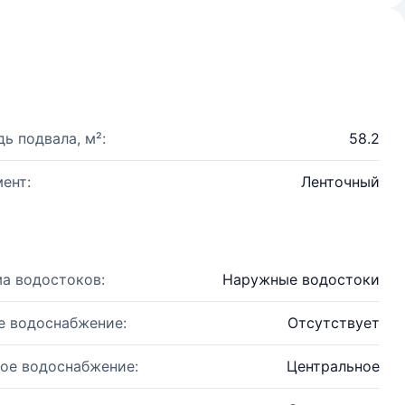
ь подвала, м²:
58.2
ент:
Ленточный
а водостоков:
Наружные водостоки
е водоснабжение:
Отсутствует
ое водоснабжение:
Центральное