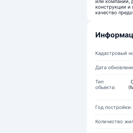
или компаний, 
конструкции и 
качество предо
Информац
Кадастровый н
Дата обновлени
Тип
объекта:
(
Год постройки:
Количество жи