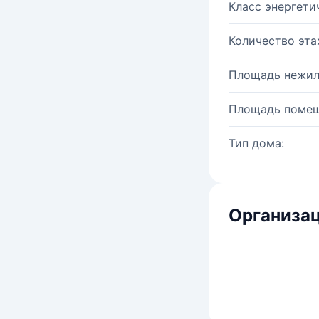
Класс энергети
Количество эта
Площадь нежил
Площадь помещ
Тип дома:
Организац