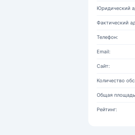
Юридический а
Фактический ад
Телефон:
Email:
Сайт:
Количество об
Общая площадь
Рейтинг: