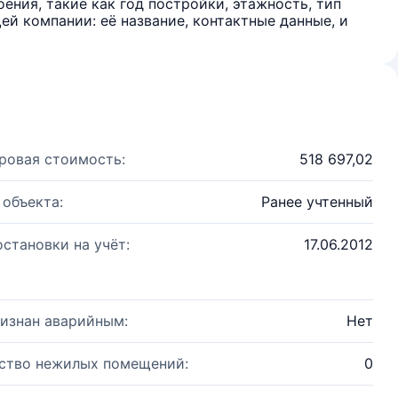
ения, такие как год постройки, этажность, тип
й компании: её название, контактные данные, и
ровая стоимость:
518 697,02
 объекта:
Ранее учтенный
остановки на учёт:
17.06.2012
изнан аварийным:
Нет
ство нежилых помещений:
0