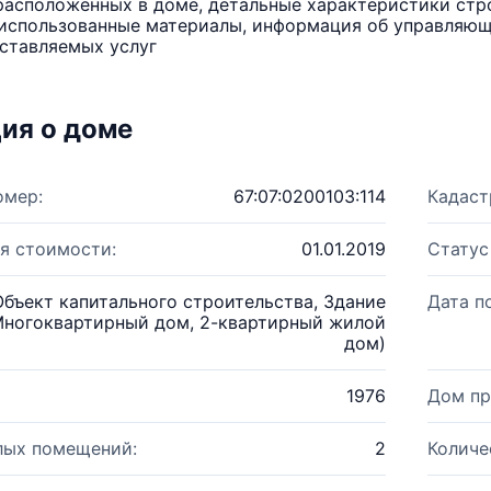
расположенных в доме, детальные характеристики стро
использованные материалы, информация об управляюще
ставляемых услуг
ия о доме
омер:
67:07:0200103:114
Кадаст
я стоимости:
01.01.2019
Статус
Объект капитального строительства, Здание
Дата п
Многоквартирный дом, 2-квартирный жилой
дом)
1976
Дом пр
лых помещений:
2
Количе