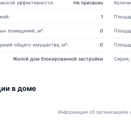
ческой эффективности:
Не присвоен
Количе
жей:
1
Площад
ых помещений, м²:
0
Площад
ений общего имущества, м²:
0
Площад
Жилой дом блокированной застройки
Серия,
ии в доме
Информация об организациях 