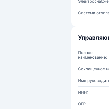
Электроснабже
Система отопле
Управляю
Полное
наименование:
Сокращенное н
Имя руководите
ИНН:
ОГРН: