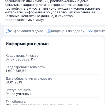
организаций или компаний, расположенных в доме,
детальные характеристики строения, такие как год
постройки, этажность, тип конструкции и использованные
материалы, информация об управляющей компании: её
название, контактные данные, и качество
предоставляемых услуг
Информация о доме
Квартиры по адресу
Органи
Информация о доме
Кадастровый номер:
67:07:0200202:114
Кадастровая стоимость:
1 600 745,52
Дата обновления стоимости:
01.01.2019
Статус объекта:
Ранее учтенный
Тип объекта: