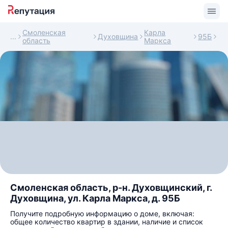
Смоленская
Карла
Духовщина
95Б
область
Маркса
Смоленская область, р-н. Духовщинский, г.
Духовщина, ул. Карла Маркса, д. 95Б
Получите подробную информацию о доме, включая:
общее количество квартир в здании, наличие и список