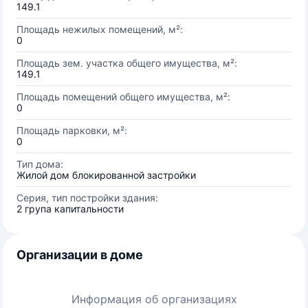
149.1
Площадь нежилых помещений, м²:
0
Площадь зем. участка общего имущества, м²:
149.1
Площадь помещений общего имущества, м²:
0
Площадь парковки, м²:
0
Тип дома:
Жилой дом блокированной застройки
Серия, тип постройки здания:
2 група капитальности
Организации в доме
Информация об организациях