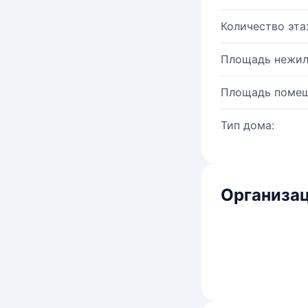
Количество эта
Площадь нежил
Площадь помещ
Тип дома:
Организац