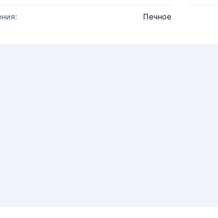
ния:
Печное