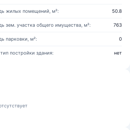
ь жилых помещений, м²:
50.8
ь зем. участка общего имущества, м²:
763
ь парковки, м²:
0
 тип постройки здания:
нет
отсутствует