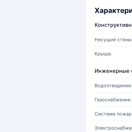
Характер
Конструктив
Несущие стены
Крыша:
Инженерные 
Водоотведение:
Газоснабжение:
Система пожар
Электроснабже