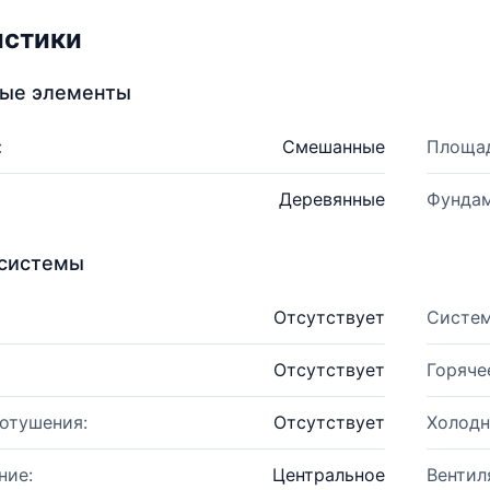
истики
ные элементы
:
Смешанные
Площад
Деревянные
Фундам
системы
Отсутствует
Систем
Отсутствует
Горяче
отушения:
Отсутствует
Холодн
ние:
Центральное
Вентил