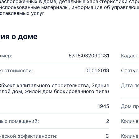
расположенных в доме, детальные характеристики стро
использованные материалы, информация об управляюще
ставляемых услуг
ия о доме
омер:
67:15:0320901:31
Кадаст
я стоимости:
01.01.2019
Статус
Объект капитального строительства, Здание
Дата п
илой дом, жилой дом блокированного типа)
1945
Дом пр
лых помещений:
2
Количе
ческой эффективности:
C
Количе