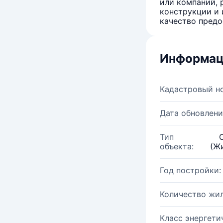
или компаний, 
конструкции и 
качество предо
Информац
Кадастровый н
Дата обновлени
Тип
объекта:
(Ж
Год постройки:
Количество жи
Класс энергети