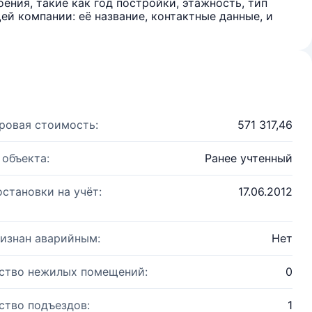
ения, такие как год постройки, этажность, тип
й компании: её название, контактные данные, и
ровая стоимость:
571 317,46
 объекта:
Ранее учтенный
остановки на учёт:
17.06.2012
изнан аварийным:
Нет
ство нежилых помещений:
0
ство подъездов:
1