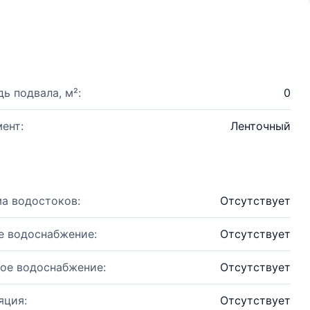
ь подвала, м²:
0
ент:
Ленточный
а водостоков:
Отсутствует
е водоснабжение:
Отсутствует
ое водоснабжение:
Отсутствует
яция:
Отсутствует