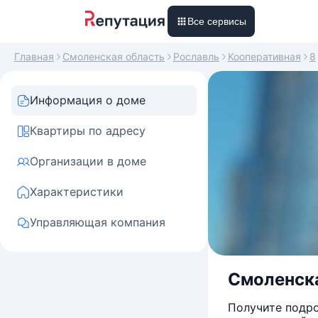
Все сервисы
Главная
Смоленская область
Рославль
Кооперативная
8
Информация о доме
Квартиры по адресу
Организации в доме
Характеристики
Управляющая компания
Смоленская
Получите подро