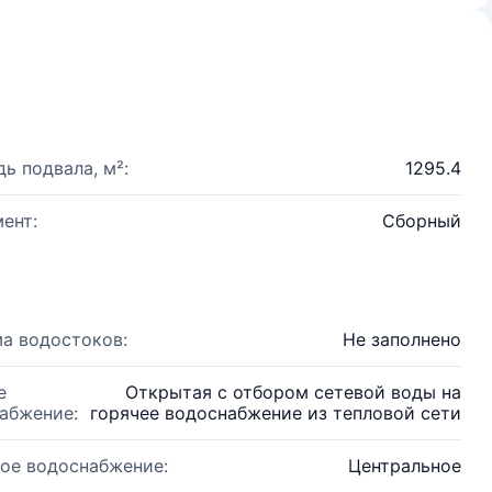
ь подвала, м²:
1295.4
ент:
Сборный
а водостоков:
Не заполнено
е
Открытая с отбором сетевой воды на
абжение:
горячее водоснабжение из тепловой сети
ое водоснабжение:
Центральное