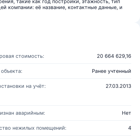
ения, такие как год постройки, этажность, тип
й компании: её название, контактные данные, и
ровая стоимость:
20 664 629,16
 объекта:
Ранее учтенный
остановки на учёт:
27.03.2013
изнан аварийным:
Нет
ство нежилых помещений:
4