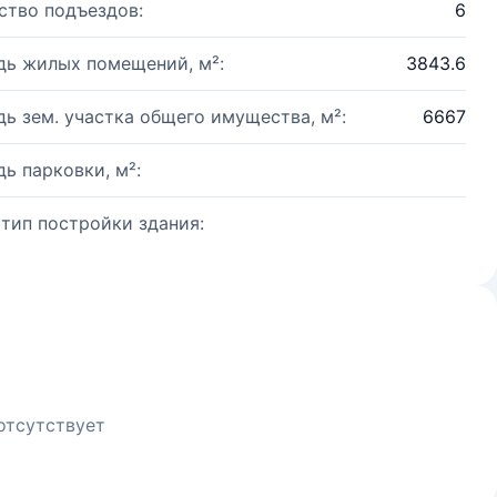
ство подъездов:
6
ь жилых помещений, м²:
3843.6
ь зем. участка общего имущества, м²:
6667
ь парковки, м²:
 тип постройки здания:
отсутствует