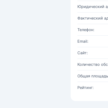
Юридический а
Фактический ад
Телефон:
Email:
Сайт:
Количество об
Общая площадь
Рейтинг: