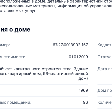
расположенных в доме, детальные характеристики стро
использованные материалы, информация об управляюще
ставляемых услуг
ия о доме
омер:
67:27:0013902:157
Кадаст
я стоимости:
01.01.2019
Статус
Объект капитального строительства, Здание
Дата п
ногоквартирный дом, 96-квартирный жилой
дом)
1969
Дом пр
лых помещений:
96
Количе