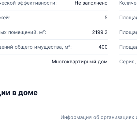
ческой эффективности:
Не заполнено
Количе
жей:
5
Площад
ых помещений, м²:
2199.2
Площад
ений общего имущества, м²:
400
Площад
Многоквартирный дом
Серия,
ии в доме
Информация об организациях 