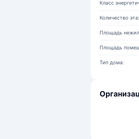
Класс энергети
Количество эта
Площадь нежил
Площадь помещ
Тип дома:
Организац