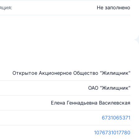
яция:
Не заполнено
Открытое Акционерное Общество "Жилищник"
ОАО "Жилищник"
Елена Геннадьевна Василевская
6731065371
1076731017780