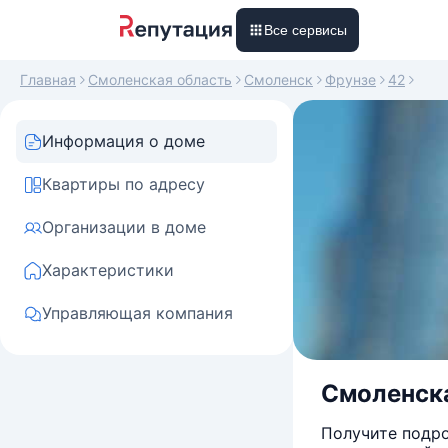
Все сервисы
Главная
Смоленская область
Смоленск
Фрунзе
42
Информация о доме
Квартиры по адресу
Организации в доме
Характеристики
Управляющая компания
Смоленска
Получите подро