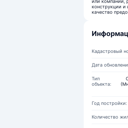
или компаний, 
конструкции и 
качество предо
Информац
Кадастровый н
Дата обновлени
Тип
объекта:
(М
Год постройки:
Количество жи