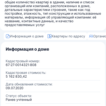
общее количество квартир в здании, наличие и список
организаций или компаний, расположенных в доме,
детальные характеристики строения, такие как год
постройки, этажность, тип конструкции и использованные
материалы, информация об управляющей компании: её
название, контактные данные, и качество
предоставляемых услуг
Информация о доме
Квартиры по адресу
Органи
Информация о доме
Кадастровый номер:
67:27:0014321:808
Кадастровая стоимость:
5 162 830,42
Дата обновления стоимости:
09.07.2020
Статус объекта:
Ранее учтенный