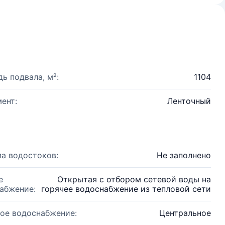
ь подвала, м²:
1104
ент:
Ленточный
а водостоков:
Не заполнено
е
Открытая с отбором сетевой воды на
абжение:
горячее водоснабжение из тепловой сети
ое водоснабжение:
Центральное