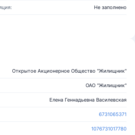
яция:
Не заполнено
Открытое Акционерное Общество "Жилищник"
ОАО "Жилищник"
Елена Геннадьевна Василевская
6731065371
1076731017780