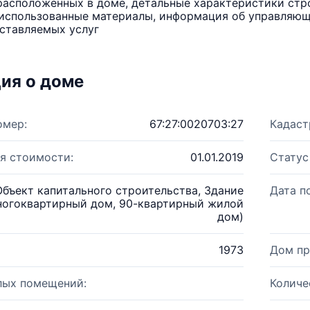
расположенных в доме, детальные характеристики стро
использованные материалы, информация об управляюще
ставляемых услуг
ия о доме
омер:
67:27:0020703:27
Кадаст
я стоимости:
01.01.2019
Статус
Объект капитального строительства, Здание
Дата п
ногоквартирный дом, 90-квартирный жилой
дом)
1973
Дом пр
лых помещений:
Количе