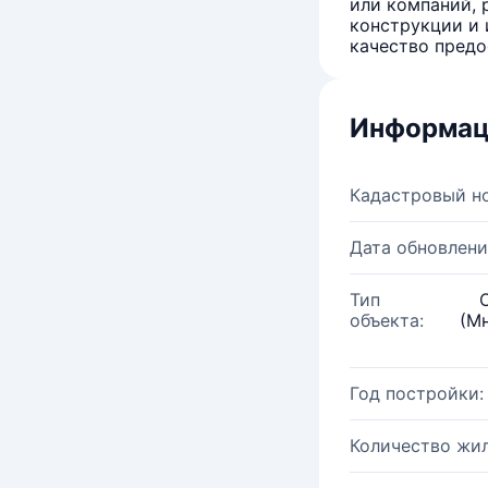
или компаний, 
конструкции и 
качество предо
Информац
Кадастровый н
Дата обновлени
Тип
объекта:
(М
Год постройки:
Количество жи