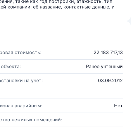
ения, такие как год постройки, этажность, тип
й компании: её название, контактные данные, и
ровая стоимость:
22 183 717,13
 объекта:
Ранее учтенный
остановки на учёт:
03.09.2012
изнан аварийным:
Нет
ство нежилых помещений: