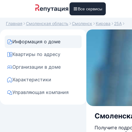
Все сервисы
Главная
Смоленская область
Смоленск
Кирова
25А
Информация о доме
Квартиры по адресу
Организации в доме
Характеристики
Управляющая компания
Смоленска
Получите подро