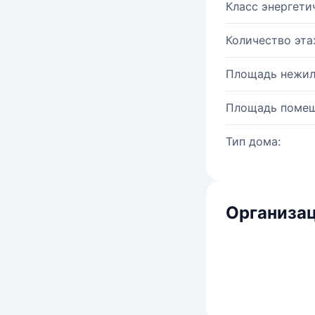
Класс энергети
Количество эта
Площадь нежил
Площадь помещ
Тип дома:
Организац