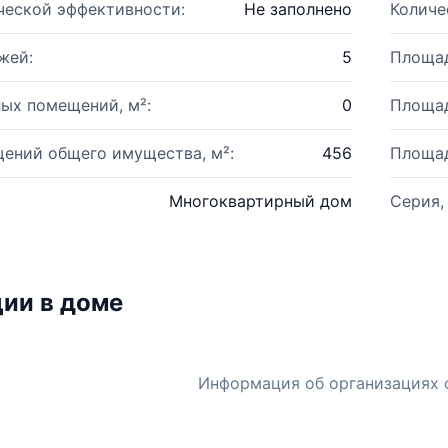
ческой эффективности:
Не заполнено
Количе
жей:
5
Площад
ых помещений, м²:
0
Площад
ений общего имущества, м²:
456
Площад
Многоквартирный дом
Серия,
ии в доме
Информация об организациях 