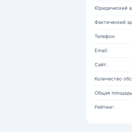
Юридический а
Фактический ад
Телефон:
Email:
Сайт:
Количество об
Общая площадь
Рейтинг: