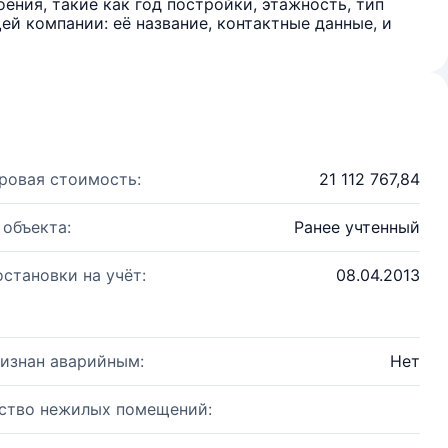
ения, такие как год постройки, этажность, тип
й компании: её название, контактные данные, и
ровая стоимость:
21 112 767,84
 объекта:
Ранее учтенный
остановки на учёт:
08.04.2013
изнан аварийным:
Нет
ство нежилых помещений: