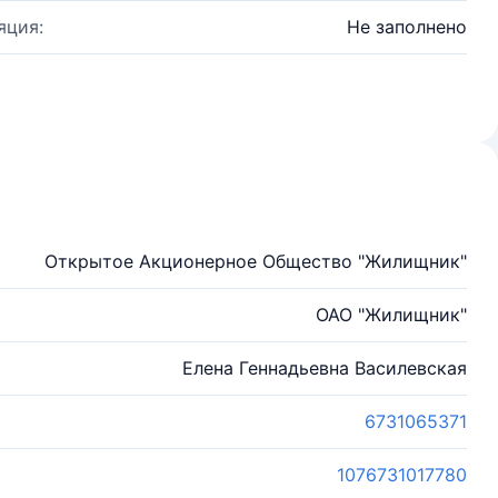
яция:
Не заполнено
Открытое Акционерное Общество "Жилищник"
ОАО "Жилищник"
Елена Геннадьевна Василевская
6731065371
1076731017780