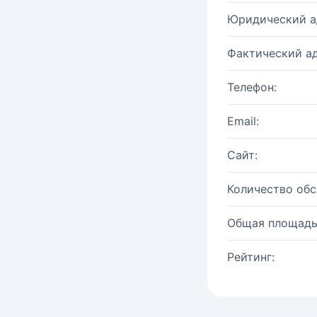
Юридический а
Фактический ад
Телефон:
Email:
Сайт:
Количество об
Общая площадь
Рейтинг: