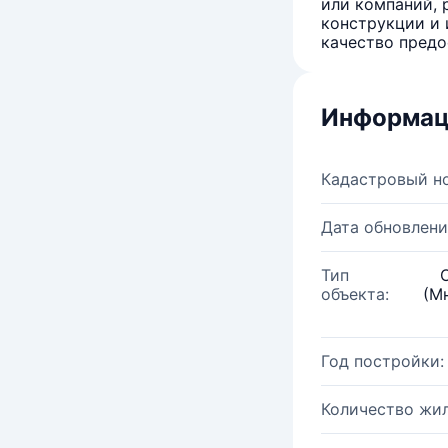
или компаний, 
конструкции и 
качество предо
Информац
Кадастровый н
Дата обновлени
Тип
объекта:
(М
Год постройки:
Количество жи