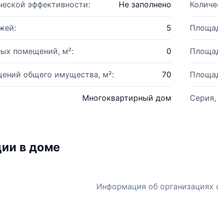
ческой эффективности:
Не заполнено
Количе
жей:
5
Площад
ых помещений, м²:
0
Площад
ений общего имущества, м²:
70
Площад
Многоквартирный дом
Серия,
ии в доме
Информация об организациях 