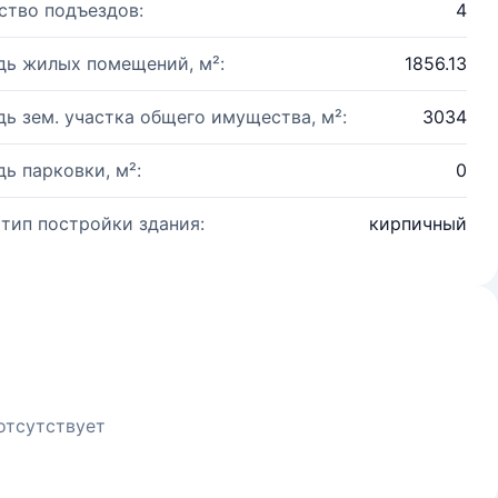
ство подъездов:
4
ь жилых помещений, м²:
1856.13
ь зем. участка общего имущества, м²:
3034
ь парковки, м²:
0
 тип постройки здания:
кирпичный
отсутствует