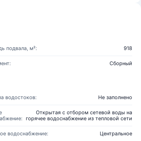
ь подвала, м²:
918
ент:
Сборный
а водостоков:
Не заполнено
е
Открытая с отбором сетевой воды на
абжение:
горячее водоснабжение из тепловой сети
ое водоснабжение:
Центральное