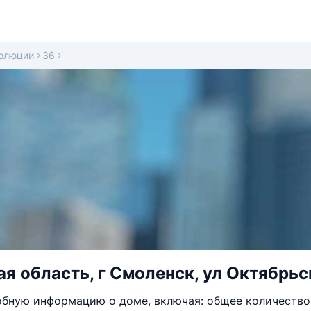
олюции
36
я область, г Смоленск, ул Октябрьс
бную информацию о доме, включая: общее количество 