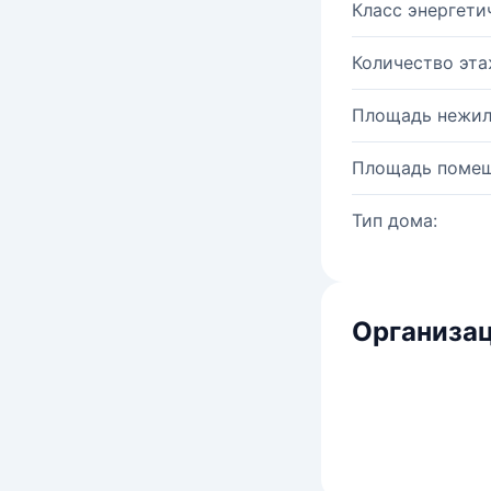
Класс энергети
Количество эта
Площадь нежил
Площадь помещ
Тип дома:
Организац