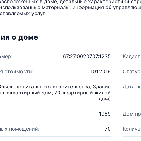
расположенных в доме, детальные характеристики стро
использованные материалы, информация об управляюще
ставляемых услуг
ия о доме
омер:
67:27:0020707:1235
Кадаст
я стоимости:
01.01.2019
Статус
Объект капитального строительства, Здание
Дата п
ногоквартирный дом, 70-квартирный жилой
дом)
1969
Дом пр
лых помещений:
70
Количе