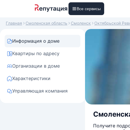
Все сервисы
Главная
Смоленская область
Смоленск
Октябрьской Рев
Информация о доме
Квартиры по адресу
Организации в доме
Характеристики
Управляющая компания
Смоленска
Получите подро