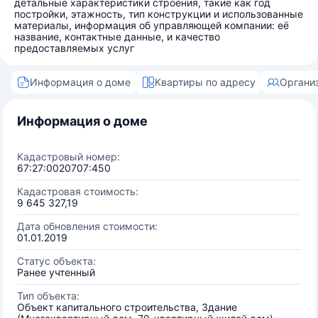
детальные характеристики строения, такие как год
постройки, этажность, тип конструкции и использованные
материалы, информация об управляющей компании: её
название, контактные данные, и качество
предоставляемых услуг
Информация о доме
Квартиры по адресу
Органи
Информация о доме
Кадастровый номер:
67:27:0020707:450
Кадастровая стоимость:
9 645 327,19
Дата обновления стоимости:
01.01.2019
Статус объекта:
Ранее учтенный
Тип объекта:
Объект капитального строительства, Здание