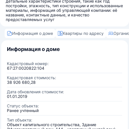
детальные характеристики строения, такие как год
постройки, этажность, тип конструкции и использованные
материалы, информация об управляющей компании: её
название, контактные данные, и качество
предоставляемых услуг
Информация о доме
Квартиры по адресу
Органи
Информация о доме
Кадастровый номер:
67:27:0020822:104
Кадастровая стоимость:
38 926 680,28
Дата обновления стоимости:
01.01.2019
Статус объекта:
Ранее учтенный
Тип объекта:
Объект капитального строительства, Здание