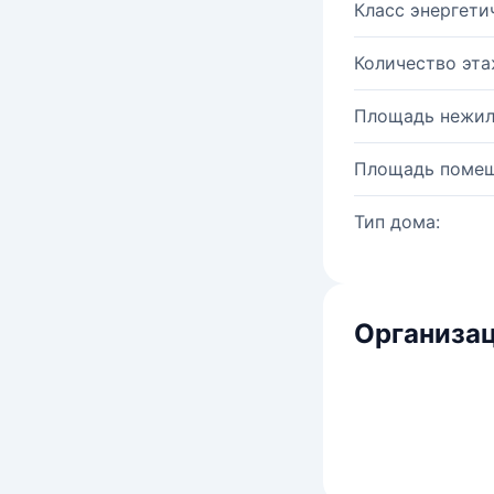
Класс энергети
Количество эта
Площадь нежил
Площадь помещ
Тип дома:
Организац