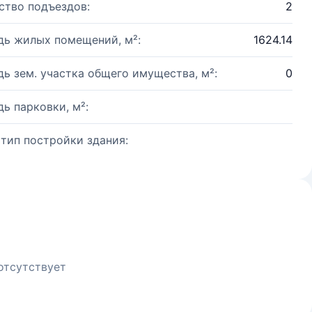
ство подъездов:
2
ь жилых помещений, м²:
1624.14
ь зем. участка общего имущества, м²:
0
ь парковки, м²:
 тип постройки здания:
отсутствует