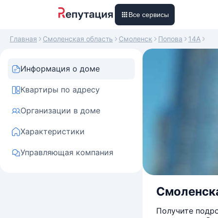
Все сервисы
Главная
Смоленская область
Смоленск
Попова
14А
Информация о доме
Квартиры по адресу
Организации в доме
Характеристики
Управляющая компания
Смоленска
Получите подро