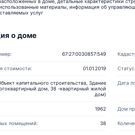
расположенных в доме, детальные характеристики стро
использованные материалы, информация об управляюще
ставляемых услуг
ия о доме
омер:
67:27:0030857:549
Кадаст
я стоимости:
01.01.2019
Статус
Объект капитального строительства, Здание
Дата п
огоквартирный дом, 38 -квартирный жилой
дом)
1962
Дом пр
лых помещений:
38
Количе