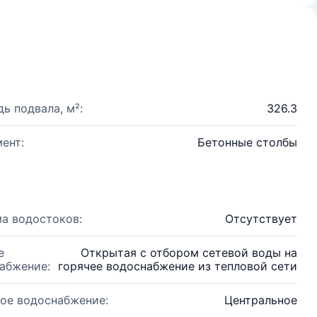
ь подвала, м²:
326.3
ент:
Бетонные столбы
а водостоков:
Отсутствует
е
Открытая с отбором сетевой воды на
абжение:
горячее водоснабжение из тепловой сети
ое водоснабжение:
Центральное