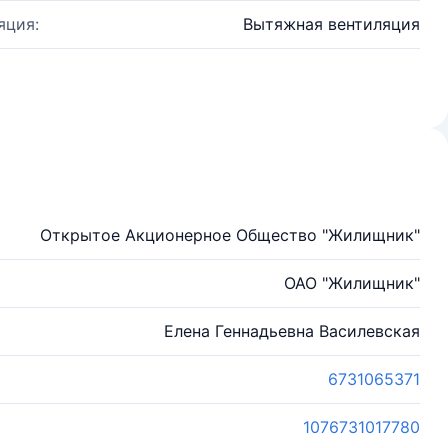
яция:
Вытяжная вентиляция
Открытое Акционерное Общество "Жилищник"
ОАО "Жилищник"
Елена Геннадьевна Василевская
6731065371
1076731017780