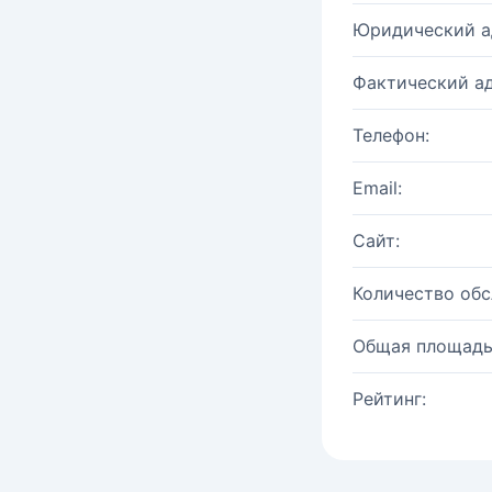
Юридический а
Фактический ад
Телефон:
Email:
Сайт:
Количество об
Общая площадь
Рейтинг: