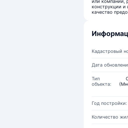
или компаний, 
конструкции и 
качество предо
Информац
Кадастровый н
Дата обновлени
Тип
объекта:
(Мн
Год постройки:
Количество жи