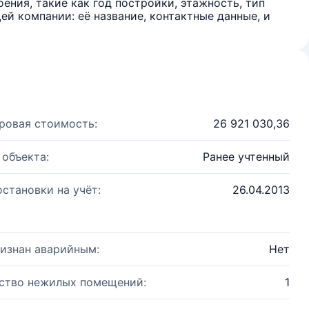
ения, такие как год постройки, этажность, тип
й компании: её название, контактные данные, и
ровая стоимость:
26 921 030,36
 объекта:
Ранее учтенный
остановки на учёт:
26.04.2013
изнан аварийным:
Нет
ство нежилых помещений:
1