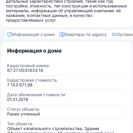
детальные характеристики строения, такие как год
постройки, этажность, тип конструкции и использованные
материалы, информация об управляющей компании: её
название, контактные данные, и качество
предоставляемых услуг
Информация о доме
Квартиры по адресу
Органи
Информация о доме
Кадастровый номер:
67:27:0031933:16
Кадастровая стоимость:
7 153 671,98
Дата обновления стоимости:
01.01.2019
Статус объекта:
Ранее учтенный
Тип объекта:
Объект капитального строительства, Здание