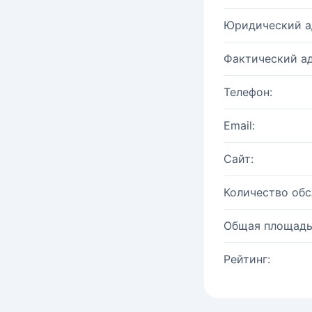
Юридический а
Фактический ад
Телефон:
Email:
Сайт:
Количество об
Общая площадь
Рейтинг: