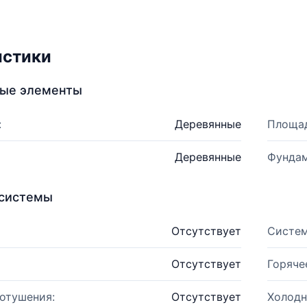
истики
ные элементы
:
Деревянные
Площад
Деревянные
Фундам
системы
Отсутствует
Систем
Отсутствует
Горяче
отушения:
Отсутствует
Холодн