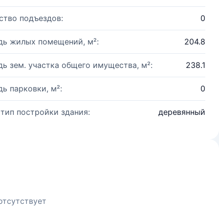
ство подъездов:
0
ь жилых помещений, м²:
204.8
ь зем. участка общего имущества, м²:
238.1
ь парковки, м²:
0
 тип постройки здания:
деревянный
отсутствует