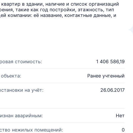
квартир в здании, наличие и список организаций
ения, такие как год постройки, этажность, тип
й компании: её название, контактные данные, и
ровая стоимость:
1 406 586,19
 объекта:
Ранее учтенный
остановки на учёт:
26.06.2017
изнан аварийным:
Нет
ство нежилых помещений:
0