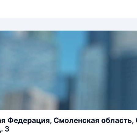
я Федерация, Смоленская область, С
. 3