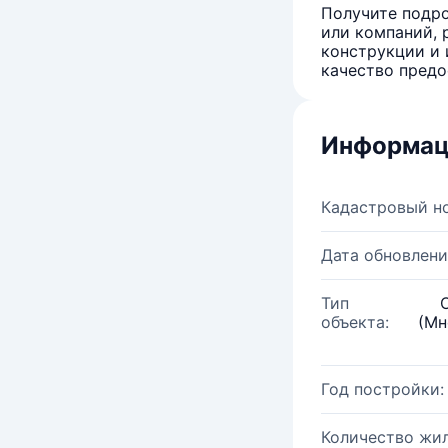
Получите подро
или компаний, 
конструкции и 
качество предо
Информац
Кадастровый н
Дата обновлени
Тип
объекта:
(Мн
Год постройки:
Количество жи