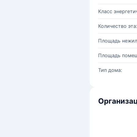
Класс энергети
Количество эта
Площадь нежил
Площадь помещ
Тип дома:
Организац