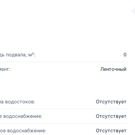
ь подвала, м²:
0
ент:
Ленточный
а водостоков:
Отсутствует
е водоснабжение:
Отсутствует
ое водоснабжение:
Отсутствует