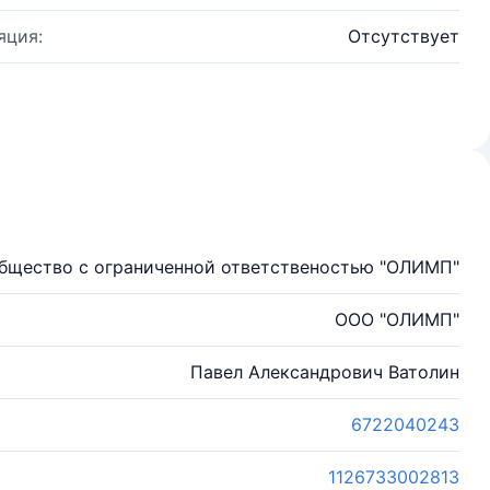
яция:
Отсутствует
бщество с ограниченной ответственостью "ОЛИМП"
ООО "ОЛИМП"
Павел Александрович Ватолин
6722040243
1126733002813