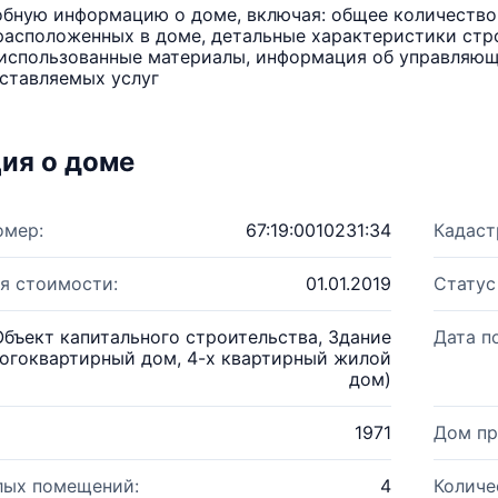
бную информацию о доме, включая: общее количество 
расположенных в доме, детальные характеристики стро
использованные материалы, информация об управляюще
ставляемых услуг
ия о доме
омер:
67:19:0010231:34
Кадаст
я стоимости:
01.01.2019
Статус
Объект капитального строительства, Здание
Дата п
огоквартирный дом, 4-х квартирный жилой
дом)
1971
Дом пр
лых помещений:
4
Количе