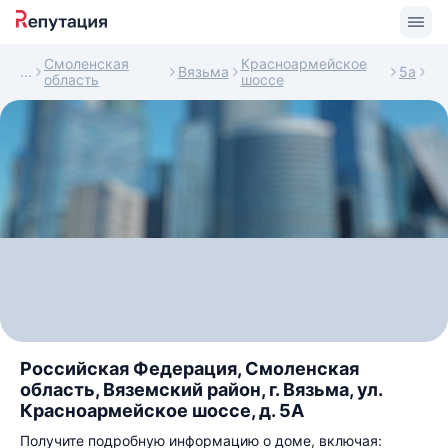
Смоленская
Красноармейское
Вязьма
5а
область
шоссе
Российская Федерация, Смоленская
область, Вяземский район, г. Вязьма, ул.
Красноармейское шоссе, д. 5А
Получите подробную информацию о доме, включая: