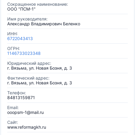
Сокращенное наименование:
ООО "ПСМ-1"
Имя руководителя:
Александр Владимирович Беленко
ИНН:
6722043413
ОГРН:
1146733023348
Юридический адрес:
г. Вязьма, ул. Новая Бозня, д. 3
Фактический адрес:
г. Вязьма, ул. Новая Бозня, д. 3
Телефон:
84813159871
Email:
ooopsm-1@mail.ru
Сайт:
www.reformagkh.ru