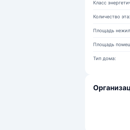
Класс энергети
Количество эта
Площадь нежил
Площадь помещ
Тип дома:
Организац