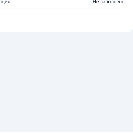
яция:
Не заполнено