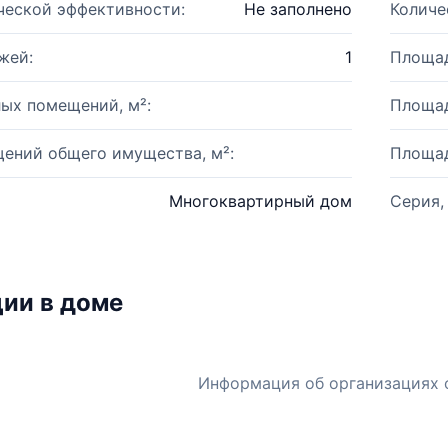
ческой эффективности:
Не заполнено
Количе
жей:
1
Площад
ых помещений, м²:
Площад
ений общего имущества, м²:
Площад
Многоквартирный дом
Серия,
ии в доме
Информация об организациях 