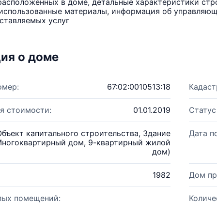
расположенных в доме, детальные характеристики стро
использованные материалы, информация об управляюще
ставляемых услуг
ия о доме
омер:
67:02:0010513:18
Кадаст
я стоимости:
01.01.2019
Статус
Объект капитального строительства, Здание
Дата п
Многоквартирный дом, 9-квартирный жилой
дом)
1982
Дом пр
лых помещений:
Количе