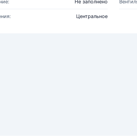
ние:
Не заполнено
Вентил
ния:
Центральное