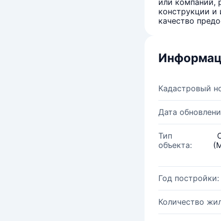
или компаний, 
конструкции и 
качество предо
Информац
Кадастровый н
Дата обновлени
Тип
объекта:
(
Год постройки:
Количество жи