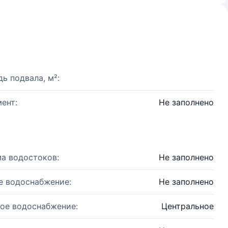
ь подвала, м²:
ент:
Не заполнено
а водостоков:
Не заполнено
е водоснабжение:
Не заполнено
ое водоснабжение:
Центральное