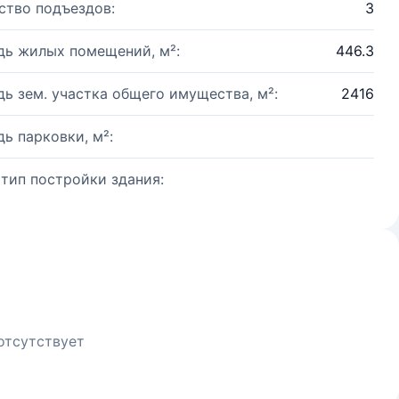
ство подъездов:
3
ь жилых помещений, м²:
446.3
ь зем. участка общего имущества, м²:
2416
ь парковки, м²:
 тип постройки здания:
отсутствует