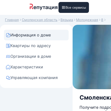
Все сервисы
Главная
Смоленская область
Вязьма
Молодежная
8
Информация о доме
Квартиры по адресу
Организации в доме
Характеристики
Управляющая компания
Смоленская
Получите подро