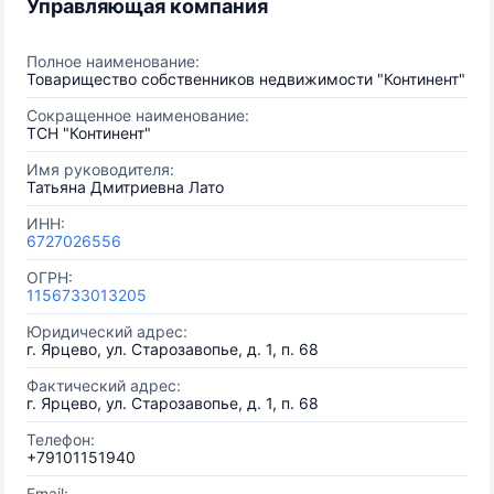
Управляющая компания
Полное наименование:
Товарищество собственников недвижимости "Континент"
Сокращенное наименование:
ТСН "Континент"
Имя руководителя:
Татьяна Дмитриевна Лато
ИНН:
6727026556
ОГРН:
1156733013205
Юридический адрес:
г. Ярцево, ул. Старозавопье, д. 1, п. 68
Фактический адрес:
г. Ярцево, ул. Старозавопье, д. 1, п. 68
Телефон:
+79101151940
Email: