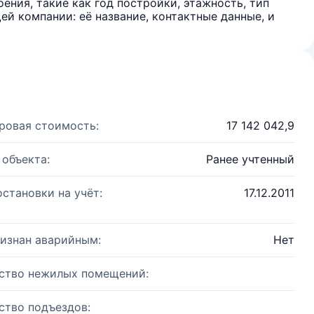
ения, такие как год постройки, этажность, тип
й компании: её название, контактные данные, и
ровая стоимость:
17 142 042,9
 объекта:
Ранее учтенный
остановки на учёт:
17.12.2011
изнан аварийным:
Нет
ство нежилых помещений:
ство подъездов: