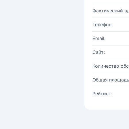
Фактический ад
Телефон:
Email:
Сайт:
Количество об
Общая площадь
Рейтинг: