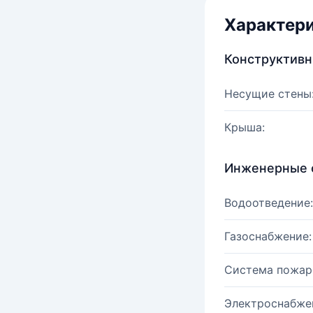
Характер
Конструктив
Несущие стены
Крыша:
Инженерные 
Водоотведение:
Газоснабжение:
Система пожар
Электроснабже