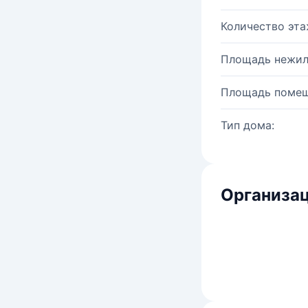
Количество эта
Площадь нежил
Площадь помещ
Тип дома:
Организац