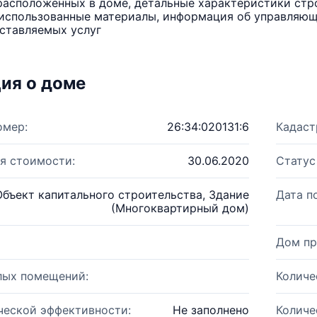
расположенных в доме, детальные характеристики стро
использованные материалы, информация об управляюще
ставляемых услуг
ия о доме
омер:
26:34:020131:6
Кадаст
я стоимости:
30.06.2020
Статус
Объект капитального строительства, Здание
Дата п
(Многоквартирный дом)
Дом пр
лых помещений:
Количе
ческой эффективности:
Не заполнено
Количе