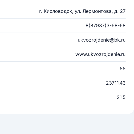
г. Кисловодск, ул. Лермонтова, д. 27
8(87937)3-68-68
ukvozrojdenie@bk.ru
www.ukvozrojdenie.ru
55
23711.43
21.5