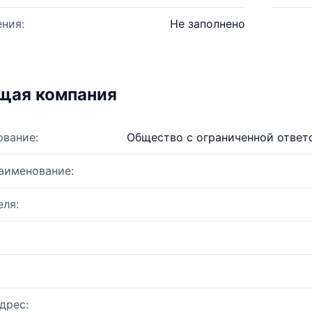
ния:
Не заполнено
щая компания
ование:
Общество с ограниченной ответ
аименование:
ля:
дрес: