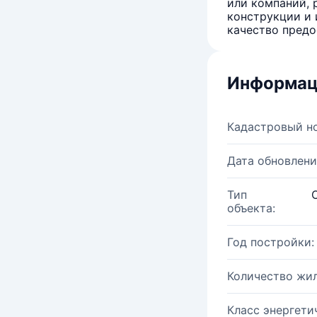
или компаний, 
конструкции и 
качество предо
Информац
Кадастровый н
Дата обновлени
Тип
объекта:
Год постройки:
Количество жи
Класс энергети