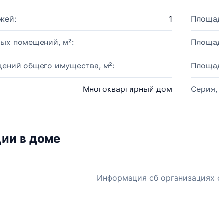
жей:
1
Площад
ых помещений, м²:
Площад
ений общего имущества, м²:
Площад
Многоквартирный дом
Серия,
ии в доме
Информация об организациях 