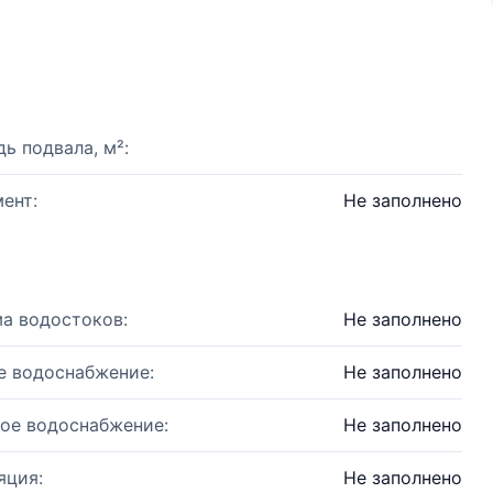
ь подвала, м²:
ент:
Не заполнено
а водостоков:
Не заполнено
е водоснабжение:
Не заполнено
ое водоснабжение:
Не заполнено
яция:
Не заполнено