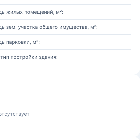
ь жилых помещений, м²:
ь зем. участка общего имущества, м²:
ь парковки, м²:
 тип постройки здания:
отсутствует