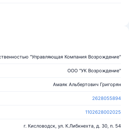
ственностью "Управляющая Компания Возрождение"
ООО "УК Возрождение"
Амаяк Альбертович Григорян
2628055894
1102628002025
г. Кисловодск, ул. К.Либкнехта, д. 30, п. 54