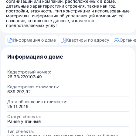
организаций или компаний, расположенных в доме,
детальные характеристики строения, такие как год
постройки, этажность, тип конструкции и использованные
материалы, информация об управляющей компании: её
название, контактные данные, и качество
предоставляемых услуг
Информация о доме
Квартиры по адресу
Органи
Информация о доме
Кадастровый номер:
26:33:220102:49
Кадастровая стоимость:
639 292,92
Дата обновления стоимости:
25.11.2019
Статус объекта:
Ранее учтенный
Тип объекта: