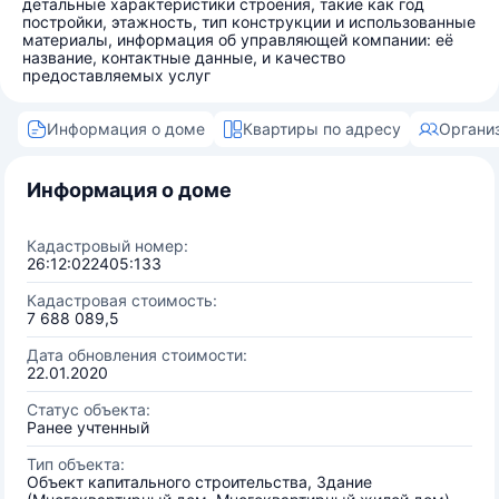
детальные характеристики строения, такие как год
постройки, этажность, тип конструкции и использованные
материалы, информация об управляющей компании: её
название, контактные данные, и качество
предоставляемых услуг
Информация о доме
Квартиры по адресу
Органи
Информация о доме
Кадастровый номер:
26:12:022405:133
Кадастровая стоимость:
7 688 089,5
Дата обновления стоимости:
22.01.2020
Статус объекта:
Ранее учтенный
Тип объекта:
Объект капитального строительства, Здание