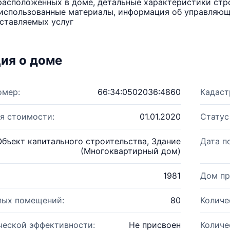
расположенных в доме, детальные характеристики стро
использованные материалы, информация об управляюще
ставляемых услуг
ия о доме
омер:
66:34:0502036:4860
Кадаст
я стоимости:
01.01.2020
Статус
Объект капитального строительства, Здание
Дата п
(Многоквартирный дом)
1981
Дом пр
лых помещений:
80
Количе
ческой эффективности:
Не присвоен
Количе