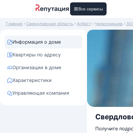
Все сервисы
Главная
Свердловская область
Асбест
Челюскинцев
30/
Информация о доме
Квартиры по адресу
Организации в доме
Характеристики
Управляющая компания
Свердловс
Получите подро