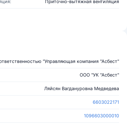
яция:
Приточно-вытяжная вентиляция
ответственностью "Управляющая компания "Асбест"
ООО "УК "Асбест"
Ляйсян Вагдануровна Медведева
6603022171
1096603000010