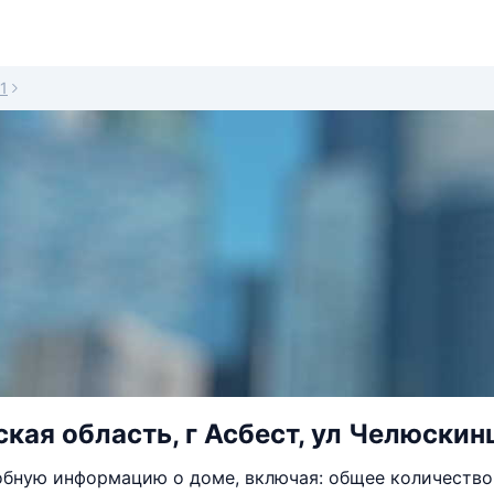
1
кая область, г Асбест, ул Челюскинц
бную информацию о доме, включая: общее количество 