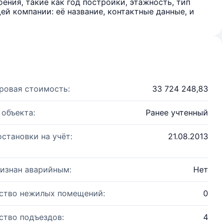
ения, такие как год постройки, этажность, тип
й компании: её название, контактные данные, и
ровая стоимость:
33 724 248,83
 объекта:
Ранее учтенный
остановки на учёт:
21.08.2013
изнан аварийным:
Нет
ство нежилых помещений:
0
ство подъездов:
4