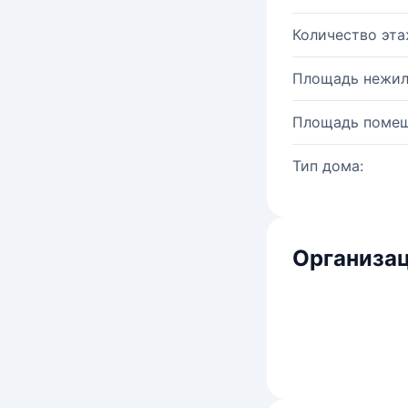
Количество эта
Площадь нежил
Площадь помещ
Тип дома:
Организац