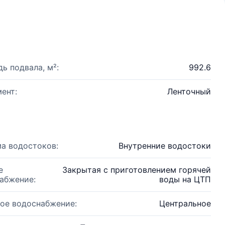
ь подвала, м²:
992.6
ент:
Ленточный
а водостоков:
Внутренние водостоки
е
Закрытая с приготовлением горячей
абжение:
воды на ЦТП
ое водоснабжение:
Центральное