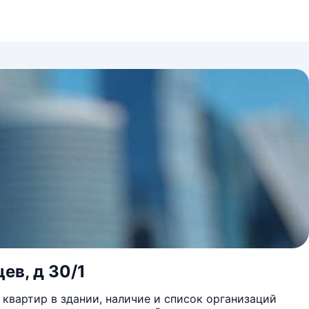
ев, д 30/1
квартир в здании, наличие и список организаций