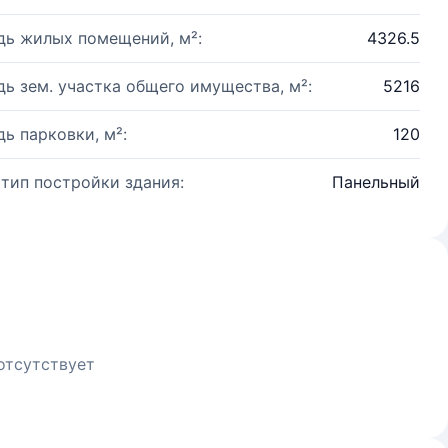
ь жилых помещений, м²:
4326.5
ь зем. участка общего имущества, м²:
5216
ь парковки, м²:
120
 тип постройки здания:
Панельный
отсутствует