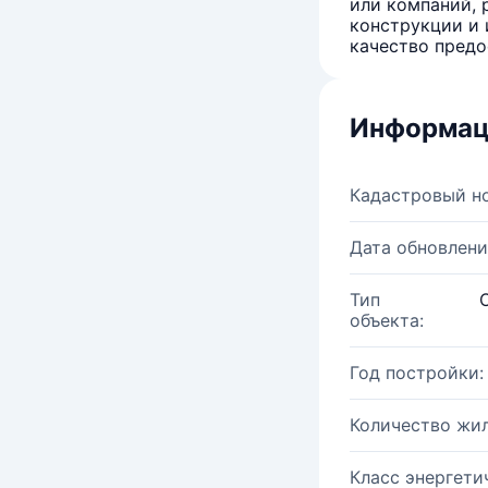
или компаний, 
конструкции и 
качество предо
Информац
Кадастровый н
Дата обновлени
Тип
объекта:
Год постройки:
Количество жи
Класс энергети