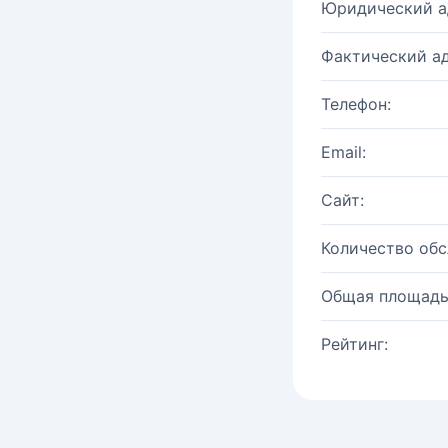
Юридический а
Фактический ад
Телефон:
Email:
Сайт:
Количество об
Общая площадь
Рейтинг: