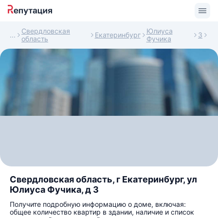
Свердловская
Юлиуса
Екатеринбург
3
область
Фучика
Свердловская область, г Екатеринбург, ул
Юлиуса Фучика, д 3
Получите подробную информацию о доме, включая:
общее количество квартир в здании, наличие и список