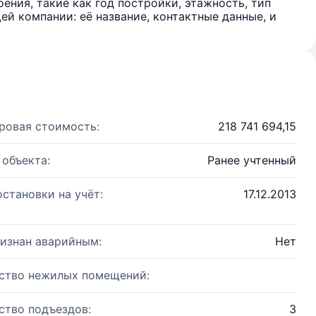
ения, такие как год постройки, этажность, тип
й компании: её название, контактные данные, и
ровая стоимость:
218 741 694,15
 объекта:
Ранее учтенный
остановки на учёт:
17.12.2013
изнан аварийным:
Нет
ство нежилых помещений:
ство подъездов:
3