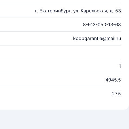
г. Екатеринбург, ул. Карельская, д. 53
8-912-050-13-68
koopgarantia@mail.ru
1
4945.5
27.5