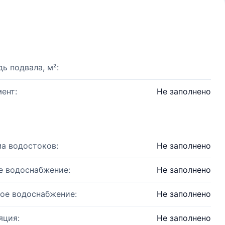
ь подвала, м²:
ент:
Не заполнено
а водостоков:
Не заполнено
е водоснабжение:
Не заполнено
ое водоснабжение:
Не заполнено
яция:
Не заполнено