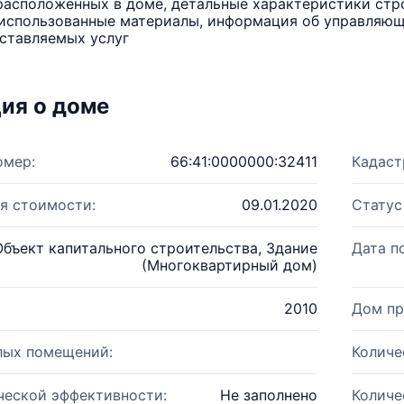
расположенных в доме, детальные характеристики стро
использованные материалы, информация об управляюще
ставляемых услуг
ия о доме
омер:
66:41:0000000:32411
Кадаст
я стоимости:
09.01.2020
Статус
Объект капитального строительства, Здание
Дата п
(Многоквартирный дом)
2010
Дом пр
лых помещений:
Количе
ческой эффективности:
Не заполнено
Количе