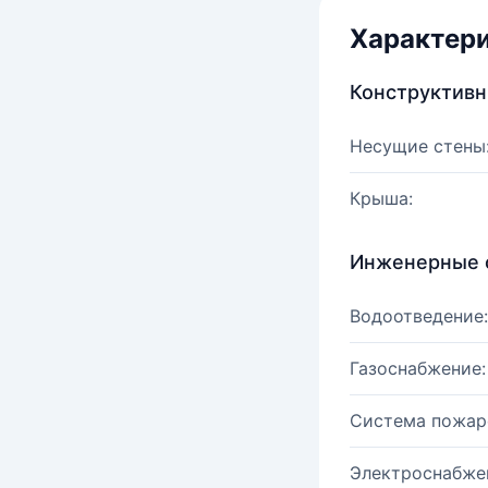
Характер
Конструктив
Несущие стены
Крыша:
Инженерные 
Водоотведение:
Газоснабжение:
Система пожар
Электроснабже