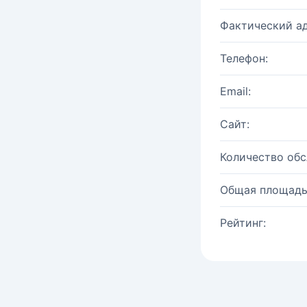
Фактический ад
Телефон:
Email:
Сайт:
Количество об
Общая площадь
Рейтинг: