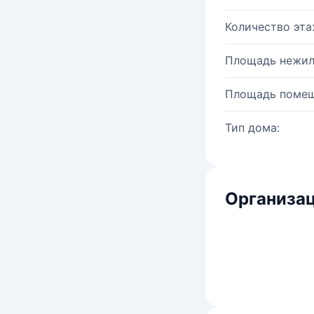
Количество эта
Площадь нежил
Площадь помещ
Тип дома:
Организац