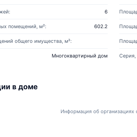
жей:
6
Площад
ых помещений, м²:
602.2
Площад
ений общего имущества, м²:
Площад
Многоквартирный дом
Серия,
ии в доме
Информация об организациях 