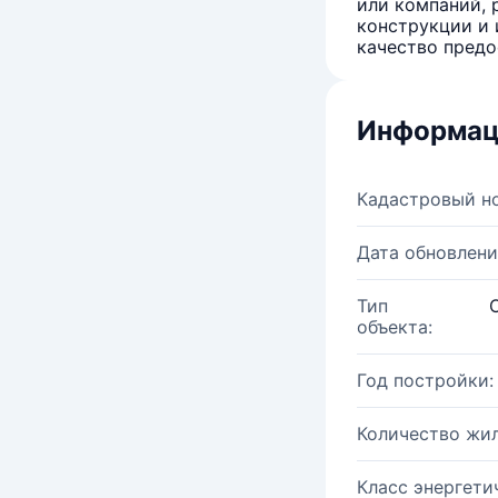
или компаний, 
конструкции и 
качество предо
Информац
Кадастровый н
Дата обновлени
Тип
объекта:
Год постройки:
Количество жи
Класс энергети