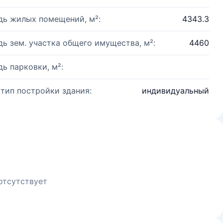
ь жилых помещений, м²:
4343.3
ь зем. участка общего имущества, м²:
4460
ь парковки, м²:
 тип постройки здания:
индивидуальный
отсутствует