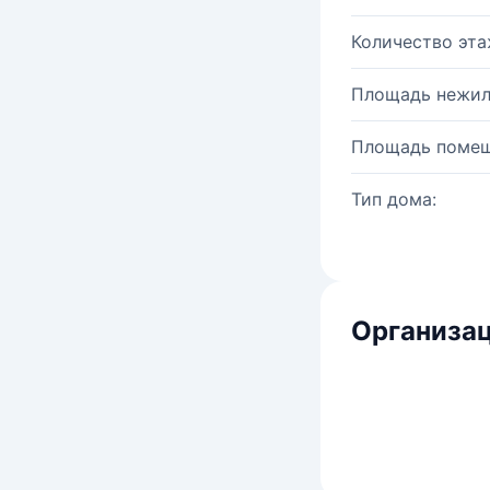
Количество эта
Площадь нежил
Площадь помещ
Тип дома:
Организац