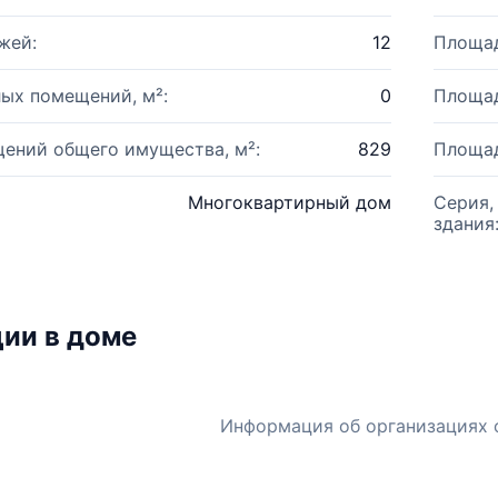
жей:
12
Площад
ых помещений, м²:
0
Площад
ений общего имущества, м²:
829
Площад
Многоквартирный дом
Серия,
здания
ии в доме
Информация об организациях 