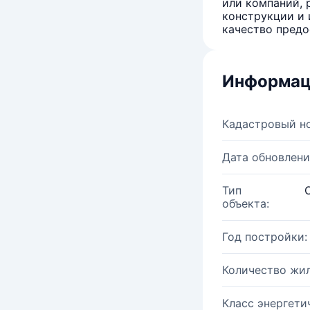
или компаний, 
конструкции и 
качество предо
Информац
Кадастровый н
Дата обновлени
Тип
объекта:
Год постройки:
Количество жи
Класс энергети