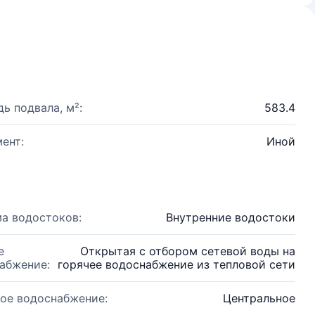
ь подвала, м²:
583.4
ент:
Иной
а водостоков:
Внутренние водостоки
е
Открытая с отбором сетевой воды на
абжение:
горячее водоснабжение из тепловой сети
ое водоснабжение:
Центральное