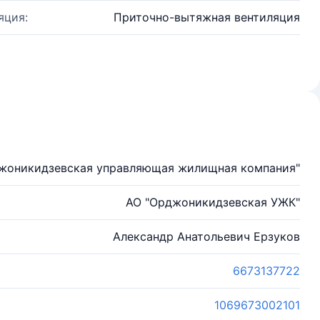
яция:
Приточно-вытяжная вентиляция
жоникидзевская управляющая жилищная компания"
АО "Орджоникидзевская УЖК"
Александр Анатольевич Ерзуков
6673137722
1069673002101