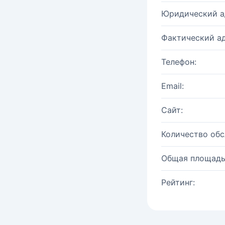
Юридический а
Фактический ад
Телефон:
Email:
Сайт:
Количество об
Общая площадь
Рейтинг: