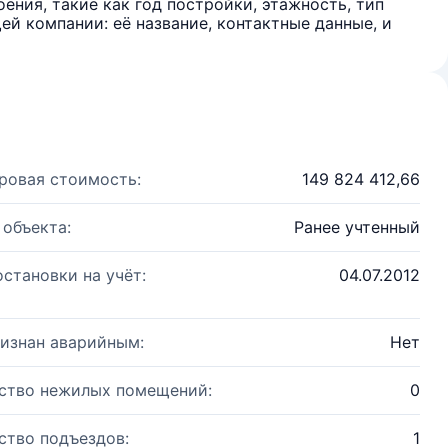
ения, такие как год постройки, этажность, тип
й компании: её название, контактные данные, и
ровая стоимость:
149 824 412,66
 объекта:
Ранее учтенный
остановки на учёт:
04.07.2012
изнан аварийным:
Нет
ство нежилых помещений:
0
ство подъездов:
1