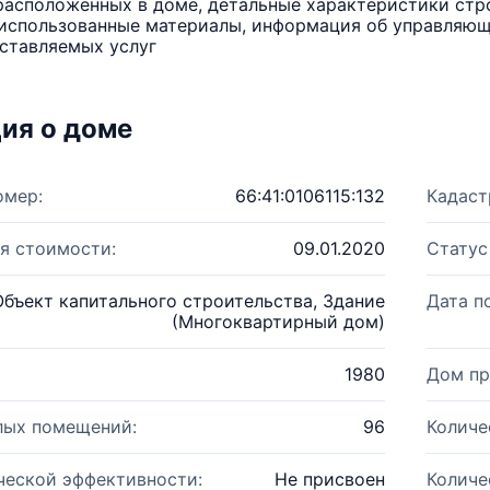
расположенных в доме, детальные характеристики стро
использованные материалы, информация об управляюще
ставляемых услуг
ия о доме
омер:
66:41:0106115:132
Кадаст
я стоимости:
09.01.2020
Статус
Объект капитального строительства, Здание
Дата п
(Многоквартирный дом)
1980
Дом пр
лых помещений:
96
Количе
ческой эффективности:
Не присвоен
Количе