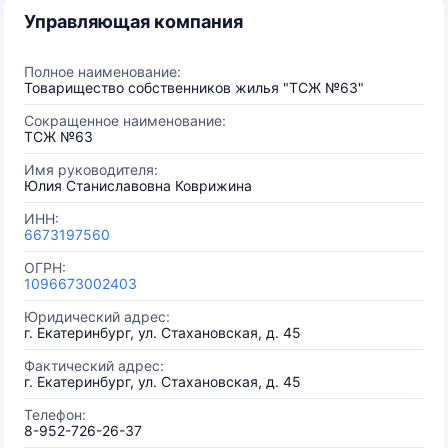
Управляющая компания
Полное наименование:
Товарищество собственников жилья "ТСЖ №63"
Сокращенное наименование:
ТСЖ №63
Имя руководителя:
Юлия Станиславовна Коврижина
ИНН:
6673197560
ОГРН:
1096673002403
Юридический адрес:
г. Екатеринбург, ул. Стахановская, д. 45
Фактический адрес:
г. Екатеринбург, ул. Стахановская, д. 45
Телефон:
8-952-726-26-37