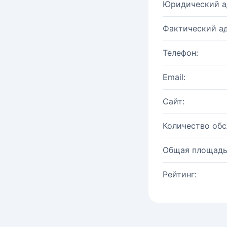
Юридический а
Фактический ад
Телефон:
Email:
Сайт:
Количество об
Общая площадь
Рейтинг: