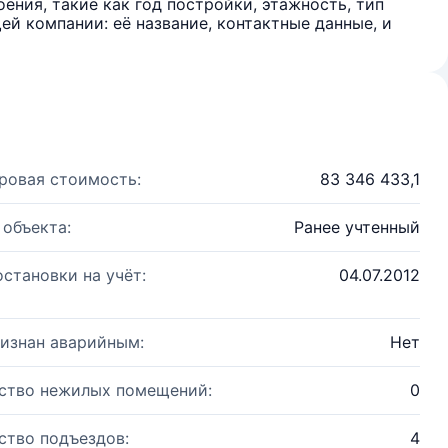
ения, такие как год постройки, этажность, тип
й компании: её название, контактные данные, и
ровая стоимость:
83 346 433,1
 объекта:
Ранее учтенный
остановки на учёт:
04.07.2012
изнан аварийным:
Нет
ство нежилых помещений:
0
ство подъездов:
4