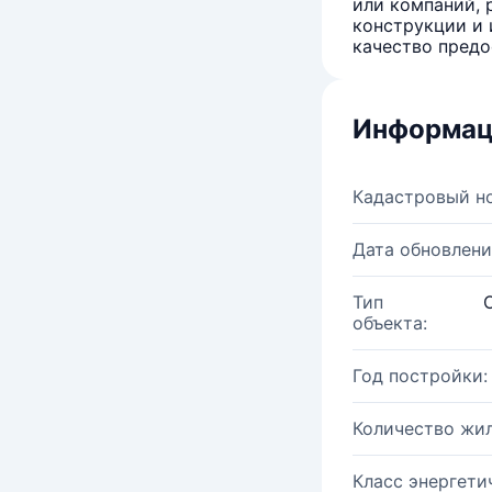
или компаний, 
конструкции и 
качество предо
Информац
Кадастровый н
Дата обновлени
Тип
объекта:
Год постройки:
Количество жи
Класс энергети