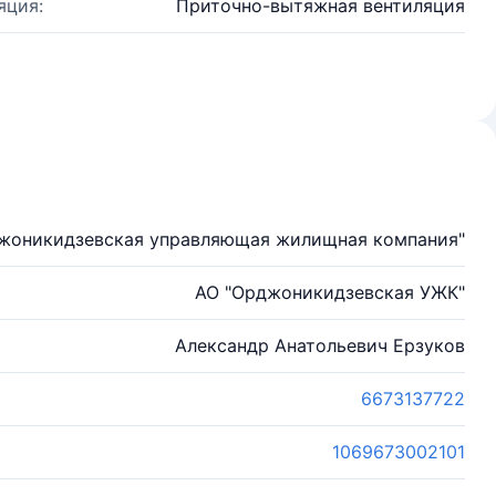
яция:
Приточно-вытяжная вентиляция
жоникидзевская управляющая жилищная компания"
АО "Орджоникидзевская УЖК"
Александр Анатольевич Ерзуков
6673137722
1069673002101