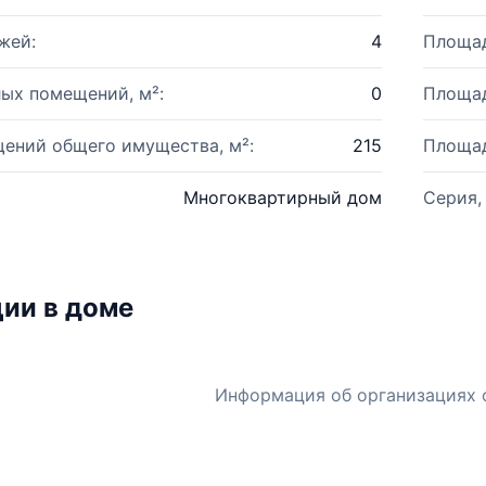
жей:
4
Площад
ых помещений, м²:
0
Площад
ений общего имущества, м²:
215
Площад
Многоквартирный дом
Серия,
ии в доме
Информация об организациях 