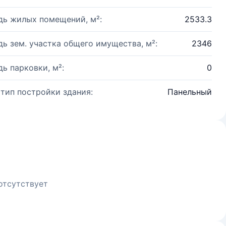
ь жилых помещений, м²:
2533.3
ь зем. участка общего имущества, м²:
2346
ь парковки, м²:
0
 тип постройки здания:
Панельный
отсутствует