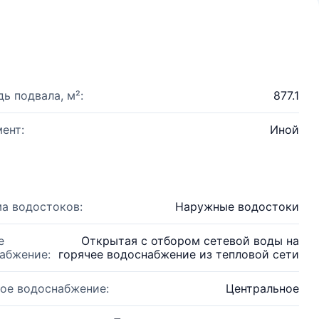
ь подвала, м²:
877.1
ент:
Иной
а водостоков:
Наружные водостоки
е
Открытая с отбором сетевой воды на
абжение:
горячее водоснабжение из тепловой сети
ое водоснабжение:
Центральное