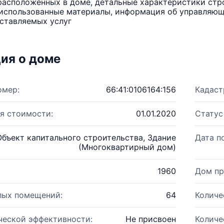
расположенных в доме, детальные характеристики стро
использованные материалы, информация об управляюще
ставляемых услуг
ия о доме
омер:
66:41:0106164:156
Кадаст
я стоимости:
01.01.2020
Статус
Объект капитального строительства, Здание
Дата п
(Многоквартирный дом)
1960
Дом пр
лых помещений:
64
Количе
ческой эффективности:
Не присвоен
Количе