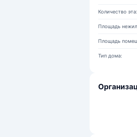
Количество эта
Площадь нежил
Площадь помещ
Тип дома:
Организац