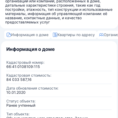
организаций или компаний, расположенных в доме,
детальные характеристики строения, такие как год
постройки, этажность, тип конструкции и использованные
материалы, информация об управляющей компании: её
название, контактные данные, и качество
предоставляемых услуг
Информация о доме
Квартиры по адресу
Органи
Информация о доме
Кадастровый номер:
66:41:0108109:115
Кадастровая стоимость:
84 033 587,16
Дата обновления стоимости:
10.01.2020
Статус объекта:
Ранее учтенный
Тип объекта: