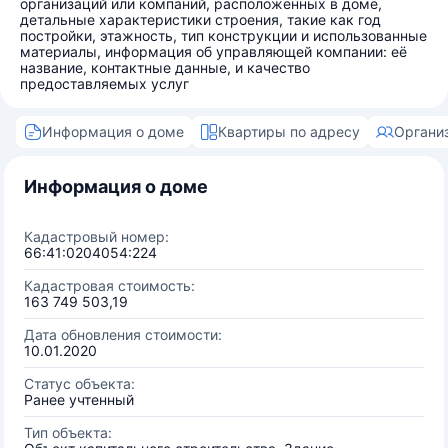
организаций или компаний, расположенных в доме,
детальные характеристики строения, такие как год
постройки, этажность, тип конструкции и использованные
материалы, информация об управляющей компании: её
название, контактные данные, и качество
предоставляемых услуг
Информация о доме
Квартиры по адресу
Органи
Информация о доме
Кадастровый номер:
66:41:0204054:224
Кадастровая стоимость:
163 749 503,19
Дата обновления стоимости:
10.01.2020
Статус объекта:
Ранее учтенный
Тип объекта: