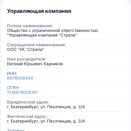
Управляющая компания
Полное наименование:
Общество с ограниченной ответственностью
"Управляющая компания "Стрела"
Сокращенное наименование:
ООО "УК "Стрела"
Имя руководителя:
Евгений Юрьевич Кадников
ИНН:
6678006434
ОГРН:
1116678006191
Юридический адрес:
г. Екатеринбург, ул. Пехотинцев, д. 3/4
Фактический адрес:
г. Екатеринбург, ул. Пехотинцев, д. 3/4
Телефон: