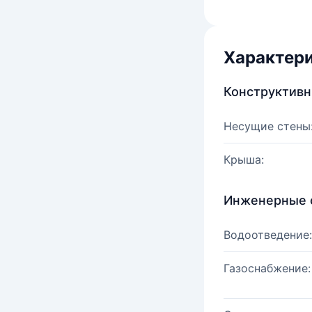
Характер
Конструктив
Несущие стены
Крыша:
Инженерные 
Водоотведение:
Газоснабжение: