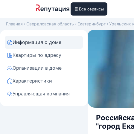
Все сервисы
Главная
Свердловская область
Екатеринбург
Уральских 
Информация о доме
Квартиры по адресу
Организации в доме
Характеристики
Управляющая компания
Российска
"город Ек