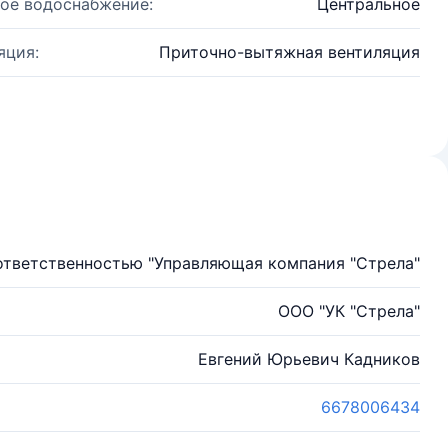
ое водоснабжение:
Центральное
яция:
Приточно-вытяжная вентиляция
ответственностью "Управляющая компания "Стрела"
ООО "УК "Стрела"
Евгений Юрьевич Кадников
6678006434