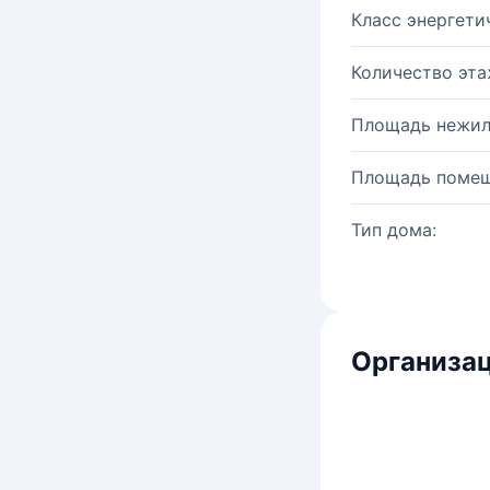
Класс энергети
Количество эта
Площадь нежил
Площадь помещ
Тип дома:
Организац