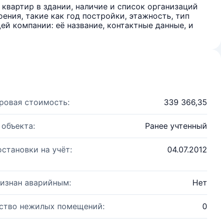
квартир в здании, наличие и список организаций
ения, такие как год постройки, этажность, тип
й компании: её название, контактные данные, и
ровая стоимость:
339 366,35
 объекта:
Ранее учтенный
остановки на учёт:
04.07.2012
изнан аварийным:
Нет
ство нежилых помещений:
0