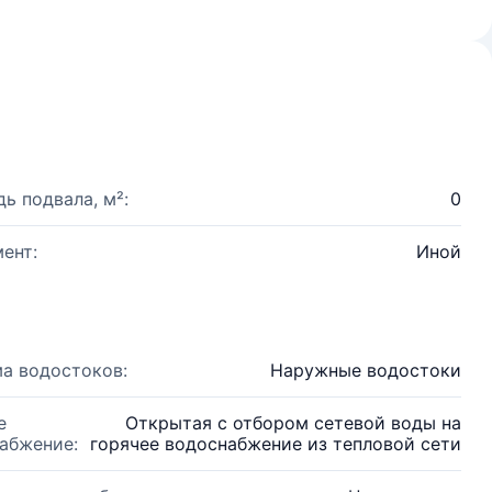
ь подвала, м²:
0
ент:
Иной
а водостоков:
Наружные водостоки
е
Открытая с отбором сетевой воды на
абжение:
горячее водоснабжение из тепловой сети