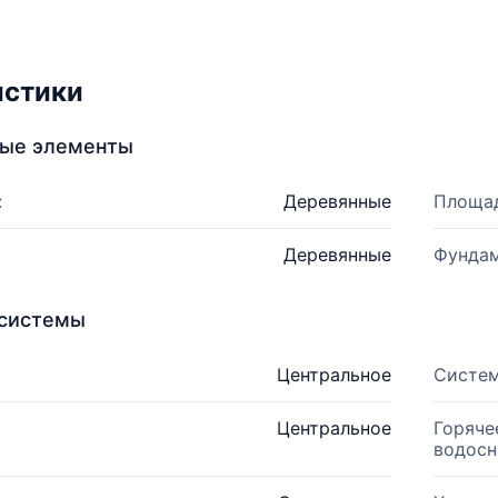
истики
ные элементы
:
Деревянные
Площад
Деревянные
Фундам
системы
Центральное
Систем
Центральное
Горяче
водосн