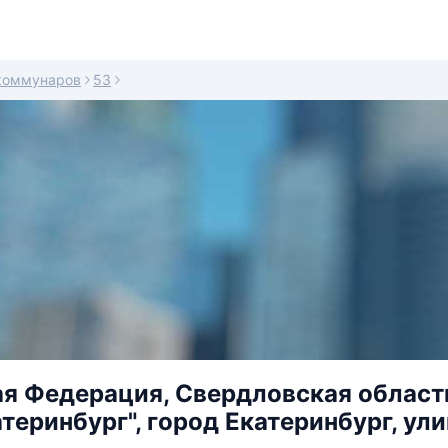
коммунаров
53
я Федерация, Свердловская област
атеринбург", город Екатеринбург, ул