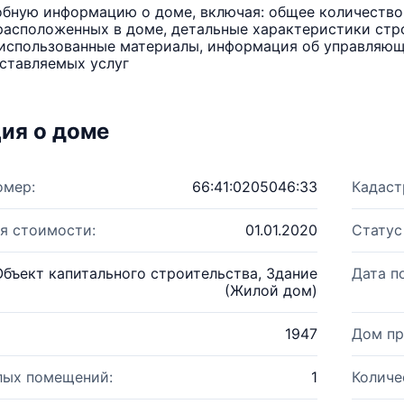
бную информацию о доме, включая: общее количество 
расположенных в доме, детальные характеристики стро
использованные материалы, информация об управляюще
ставляемых услуг
ия о доме
омер:
66:41:0205046:33
Кадаст
я стоимости:
01.01.2020
Статус
Объект капитального строительства, Здание
Дата п
(Жилой дом)
1947
Дом пр
лых помещений:
1
Количе