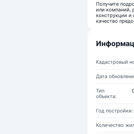
Получите подро
или компаний, 
конструкции и 
качество предо
Информац
Кадастровый н
Дата обновлени
Тип
объекта:
Год постройки:
Количество жи