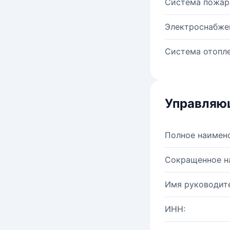
Система пожар
Электроснабже
Система отопле
Управляю
Полное наимен
Сокращенное н
Имя руководите
ИНН: