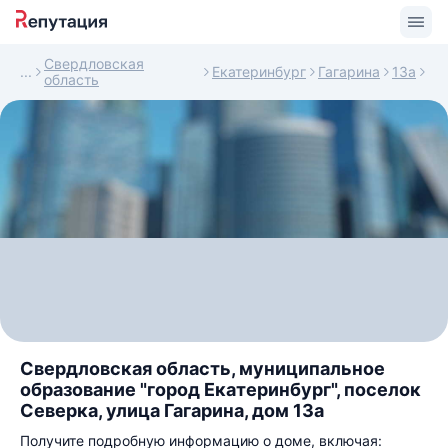
Свердловская
Екатеринбург
Гагарина
13а
область
Свердловская область, муниципальное
образование "город Екатеринбург", поселок
Северка, улица Гагарина, дом 13а
Получите подробную информацию о доме, включая: