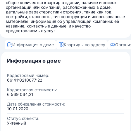
общее количество квартир в здании, наличие и список
организаций или компаний, расположенных в доме,
детальные характеристики строения, такие как год
постройки, этажность, тип конструкции и использованные
материалы, информация об управляющей компании: её
название, контактные данные, и качество
предоставляемых услуг
Информация о доме
Квартиры по адресу
Органи
Информация о доме
Кадастровый номер:
66:41:0210077:22
Кадастровая стоимость:
6 569 064,21
Дата обновления стоимости:
10.01.2020
Статус объекта:
Учтенный