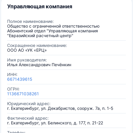
Управляющая компания
Полное наименование:
Общество с ограниченной ответственностью
Абонентский отдел "Управляющая компания
"Евразийский расчетный центр"
Сокращенное наименование:
ООО АО «УК «ЕРЦ»
Имя руководителя:
Илья Александрович Печёнкин
ИНН:
6671439615
ОГРН:
1136671038261
Юридический адрес:
г. Екатеринбург, ул. Декабристов, сооруж. 7а, п. 1-5
Фактический адрес:
г. Екатеринбург, ул. Белинского, д. 177, п. 21-22
Телефон: