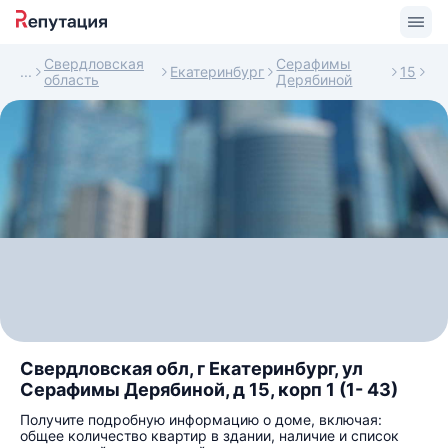
Свердловская
Серафимы
Екатеринбург
15
область
Дерябиной
Свердловская обл, г Екатеринбург, ул
Серафимы Дерябиной, д 15, корп 1 (1- 43)
Получите подробную информацию о доме, включая:
общее количество квартир в здании, наличие и список