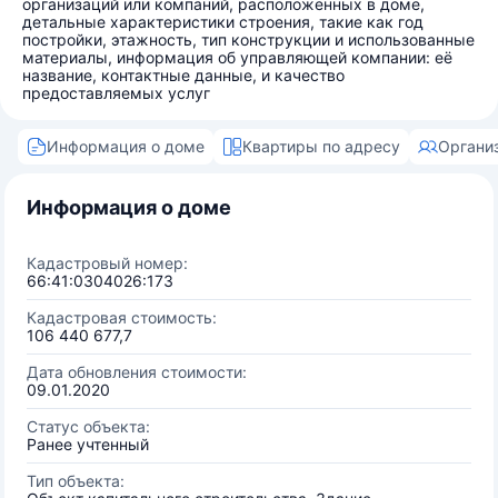
организаций или компаний, расположенных в доме,
детальные характеристики строения, такие как год
постройки, этажность, тип конструкции и использованные
материалы, информация об управляющей компании: её
название, контактные данные, и качество
предоставляемых услуг
Информация о доме
Квартиры по адресу
Органи
Информация о доме
Кадастровый номер:
66:41:0304026:173
Кадастровая стоимость:
106 440 677,7
Дата обновления стоимости:
09.01.2020
Статус объекта:
Ранее учтенный
Тип объекта: