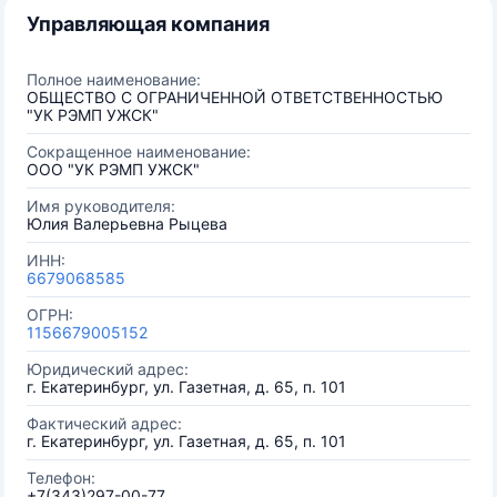
Управляющая компания
Полное наименование:
ОБЩЕСТВО С ОГРАНИЧЕННОЙ ОТВЕТСТВЕННОСТЬЮ
"УК РЭМП УЖСК"
Сокращенное наименование:
ООО "УК РЭМП УЖСК"
Имя руководителя:
Юлия Валерьевна Рыцева
ИНН:
6679068585
ОГРН:
1156679005152
Юридический адрес:
г. Екатеринбург, ул. Газетная, д. 65, п. 101
Фактический адрес:
г. Екатеринбург, ул. Газетная, д. 65, п. 101
Телефон:
+7(343)297-00-77