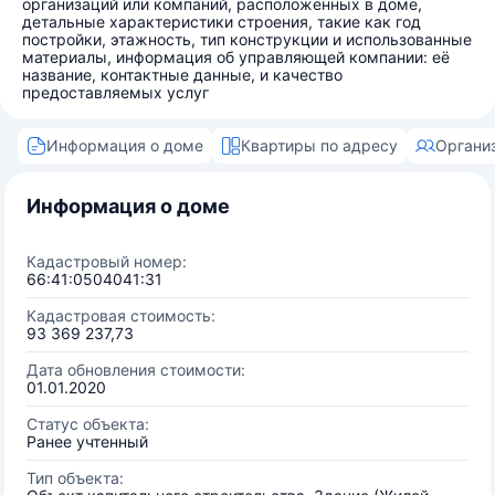
организаций или компаний, расположенных в доме,
детальные характеристики строения, такие как год
постройки, этажность, тип конструкции и использованные
материалы, информация об управляющей компании: её
название, контактные данные, и качество
предоставляемых услуг
Информация о доме
Квартиры по адресу
Органи
Информация о доме
Кадастровый номер:
66:41:0504041:31
Кадастровая стоимость:
93 369 237,73
Дата обновления стоимости:
01.01.2020
Статус объекта:
Ранее учтенный
Тип объекта: