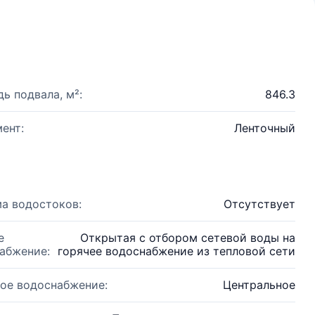
ь подвала, м²:
846.3
ент:
Ленточный
а водостоков:
Отсутствует
е
Открытая с отбором сетевой воды на
абжение:
горячее водоснабжение из тепловой сети
ое водоснабжение:
Центральное