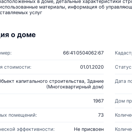
расположенных в доме, детальные характеристики стро
использованные материалы, информация об управляюще
ставляемых услуг
ия о доме
омер:
66:41:0504062:67
Кадаст
я стоимости:
01.01.2020
Статус
Объект капитального строительства, Здание
Дата п
(Многоквартирный дом)
1967
Дом пр
лых помещений:
73
Количе
ческой эффективности:
Не присвоен
Количе