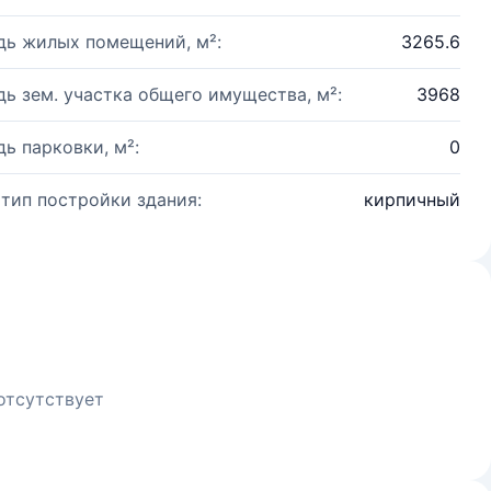
ь жилых помещений, м²:
3265.6
ь зем. участка общего имущества, м²:
3968
ь парковки, м²:
0
 тип постройки здания:
кирпичный
отсутствует