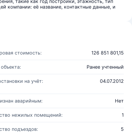
ения, такие как год постройки, этажность, тип
й компании: её название, контактные данные, и
ровая стоимость:
126 851 801,15
 объекта:
Ранее учтенный
остановки на учёт:
04.07.2012
изнан аварийным:
Нет
ство нежилых помещений:
1
ство подъездов:
5