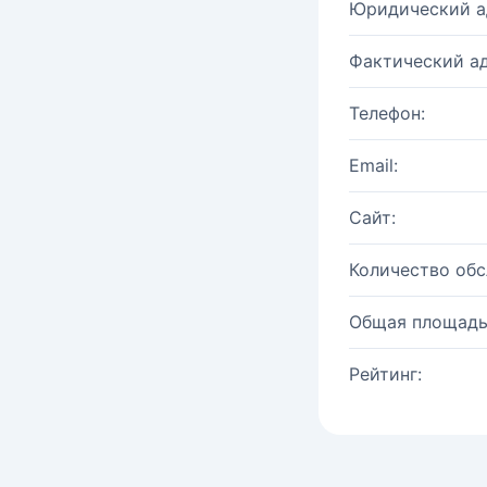
Юридический а
Фактический ад
Телефон:
Email:
Сайт:
Количество об
Общая площадь
Рейтинг: