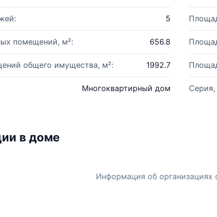
жей:
5
Площад
ых помещений, м²:
656.8
Площад
ений общего имущества, м²:
1992.7
Площад
Многоквартирный дом
Серия,
ии в доме
Информация об организациях 