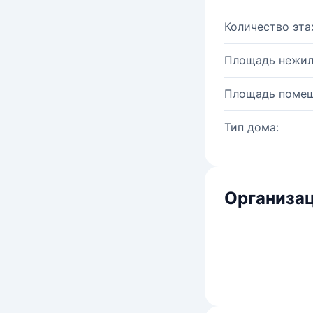
Количество эта
Площадь нежил
Площадь помещ
Тип дома:
Организац