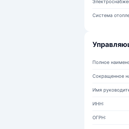
Электроснабже
Система отопле
Управляю
Полное наимен
Сокращенное н
Имя руководите
ИНН:
ОГРН: